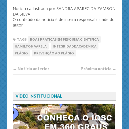
Notícia cadastrada por SANDRA APARECIDA ZAMBON
DA SILVA
O conteúdo da notícia é de inteira responsabilidade do
autor.
TAGS:
BOAS PRÁTICAS EM PESQUISA CIENTÍFICA
HAMILTON VARELA
INTEGRIDADE ACADÊMICA
PLÁGIO
PREVENÇÃO AO PLÁGIO
← Notí­cia anterior
Próxima notí­­cia →
VÍDEO INSTITUCIONAL