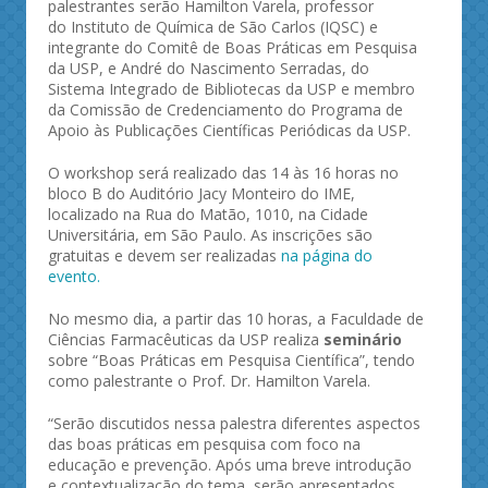
palestrantes serão Hamilton Varela, professor
do Instituto de Química de São Carlos (IQSC) e
integrante do Comitê de Boas Práticas em Pesquisa
da USP, e
André do Nascimento Serradas, do
Sistema Integrado de Bibliotecas da USP e membro
da Comissão de Credenciamento do Programa de
Apoio às Publicações Científicas Periódicas da USP.
O workshop será realizado das 14 às 16 horas no
bloco B do Auditório Jacy Monteiro do IME,
localizado na Rua do Matão, 1010, na Cidade
Universitária, em São Paulo. As inscrições são
gratuitas e devem ser realizadas
na página do
evento.
No mesmo dia, a partir das 10 horas, a Faculdade de
Ciências Farmacêuticas da USP realiza
seminário
sobre “Boas Práticas em Pesquisa Científica”, tendo
como palestrante o Prof. Dr. Hamilton Varela.
“Serão discutidos nessa palestra diferentes aspectos
das boas práticas em pesquisa com foco na
educação e prevenção. Após uma breve introdução
e contextualização do tema, serão apresentados