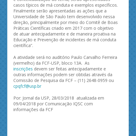
casos típicos de má conduta e exemplos específicos.
Finalmente serão apresentadas as ações que a
Universidade de São Paulo tem desenvolvido nessa
direção, principalmente por meio do Comitê de Boas
Práticas Científicas criado em 2017 com o objetivo
de atuar antecipadamente e de maneira proativa na
Educação e Prevenção de incidentes de má conduta
científica”.
A atividade será no auditório Paulo Carvalho Ferreira
(vermelho) da FCF-USP, bloco 13A. As
inscrições
devem ser feitas antecipadamente e
outras informações podem ser obtidas através da
Comissão de Pesquisa da FCF – (11) 2648-0959 ou
cpqfcf@usp.br
Por: Jornal da USP, 28/03/2018 atualizada em
09/04/2018 por Comunicação IQSC com
informações da FCF