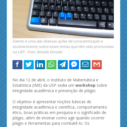
Evento é uma das diversas ações de conscientização e
esclarecimento sobre esses temas que têm sido promovidas
na USP - Foto: Moisés Dorado
No dia 12 de abril, o Instituto de Matemática e
Estatística (IME) da USP sedia um
workshop
sobre
integridade acadêmica e prevenção de plágio.
O objetivo é apresentar noções básicas de
integridade acadêmica e científica, comportamento
ético, boas práticas em pesquisa e o significado de
plágio, além de ensinar como agir quando ocorrer
plágio e ferramentas para combatê-lo. Os