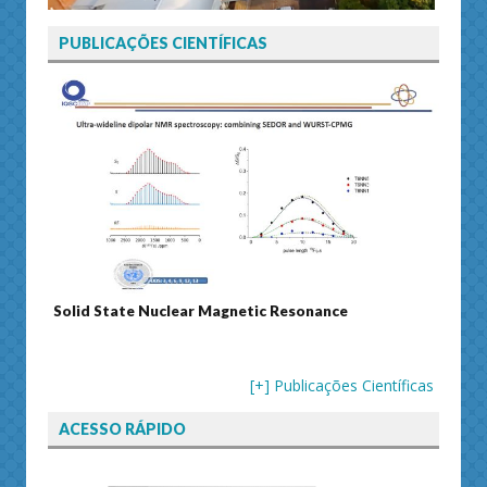
PUBLICAÇÕES CIENTÍFICAS
Solid State Nuclear Magnetic Resonance
Journ
[+] Publicações Científicas
ACESSO RÁPIDO