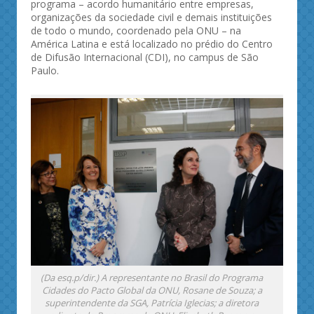
programa – acordo humanitário entre empresas,
organizações da sociedade civil e demais instituições
de todo o mundo, coordenado pela ONU – na
América Latina e está localizado no prédio do Centro
de Difusão Internacional (CDI), no campus de São
Paulo.
(Da esq.p/dir.) A representante no Brasil do Programa
Cidades do Pacto Global da ONU, Rosane de Souza; a
superintendente da SGA, Patrícia Iglecias; a diretora