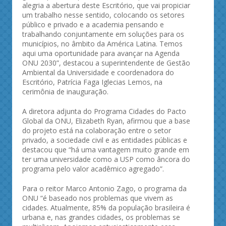
alegria a abertura deste Escritório, que vai propiciar
um trabalho nesse sentido, colocando os setores
público e privado e a academia pensando e
trabalhando conjuntamente em soluções para os
municípios, no âmbito da América Latina. Temos
aqui uma oportunidade para avançar na Agenda
ONU 2030”, destacou a superintendente de Gestão
Ambiental da Universidade e coordenadora do
Escritório, Patrícia Faga Iglecias Lemos, na
cerimônia de inauguração.
A diretora adjunta do Programa Cidades do Pacto
Global da ONU, Elizabeth Ryan, afirmou que a base
do projeto está na colaboração entre o setor
privado, a sociedade civil e as entidades públicas e
destacou que “há uma vantagem muito grande em
ter uma universidade como a USP como âncora do
programa pelo valor acadêmico agregado”.
Para o reitor Marco Antonio Zago, o programa da
ONU “é baseado nos problemas que vivem as
cidades. Atualmente, 85% da população brasileira é
urbana e, nas grandes cidades, os problemas se