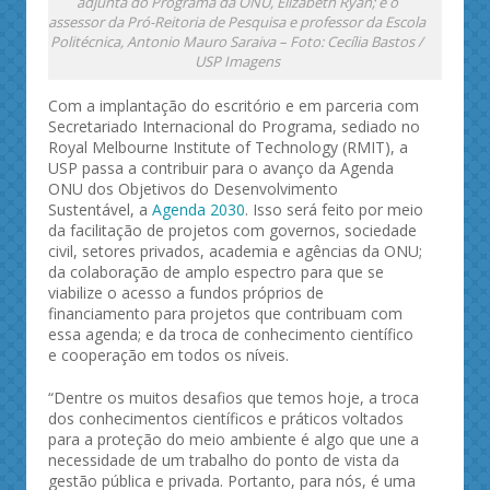
adjunta do Programa da ONU, Elizabeth Ryan; e o
assessor da Pró-Reitoria de Pesquisa e professor da Escola
Politécnica, Antonio Mauro Saraiva – Foto: Cecília Bastos /
USP Imagens
Com a implantação do escritório e em parceria com
Secretariado Internacional do Programa, sediado no
Royal Melbourne Institute of Technology (RMIT), a
USP passa a contribuir para o avanço da Agenda
ONU dos Objetivos do Desenvolvimento
Sustentável, a
Agenda 2030
. Isso será feito por meio
da facilitação de projetos com governos, sociedade
civil, setores privados, academia e agências da ONU;
da colaboração de amplo espectro para que se
viabilize o acesso a fundos próprios de
financiamento para projetos que contribuam com
essa agenda; e da troca de conhecimento científico
e cooperação em todos os níveis.
“Dentre os muitos desafios que temos hoje, a troca
dos conhecimentos científicos e práticos voltados
para a proteção do meio ambiente é algo que une a
necessidade de um trabalho do ponto de vista da
gestão pública e privada. Portanto, para nós, é uma