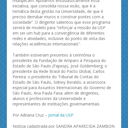
multiplicam. Apoiamos entusiasticamente essa
iniciativa, que consolida nossa visão, que é a
temática desta gestão na Universidade, de que é
preciso derrubar muros e construir pontes com a
sociedade”. O dirigente salientou que esse programa
servirá de modelo para “reforçar a missão da USP
em ser um hub para a convergência de diferentes
redes e atividades, inclusive do ponto de vista das
relações acadêmicas internacionais”.
Também estiveram presentes à cerimônia o
presidente da Fundação de Amparo à Pesquisa do
Estado de São Paulo (Fapesp), José Goldemberg; o
presidente da Rede Brasil do Pacto Global, Carlos
Pereira; o presidente do Tribunal de Contas do
Estado de São Paulo, Sidney Beraldo; a assessora
especial para Assuntos Internacionais do Governo de
São Paulo, Ana Paula Fava; além de dirigentes,
alunos e professores da Universidade e
representantes de instituições governamentais.
Por Adriana Cruz –
Jornal da USP
Notícia cadastrada por SANDRA APARECIDA ZAMBON