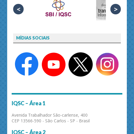
<
>
MÍDIAS SOCIAIS
IQSC – Área 1
Avenida Trabalhador São-carlense, 400
CEP 13566-590 - São Carlos - SP - Brasil
IQSC – Área 2