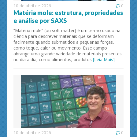
10 de abril de 2026
0
Matéria mole: estrutura, propriedades
e análise por SAXS
“Matéria mole” (ou soft matter) é um termo usado na
ciência para descrever materiais que se deformam
facilmente quando submetidos a pequenas forças,
como toque, calor ou movimento. Esse campo
abrange uma grande variedade de materiais presentes
no dia a dia, como alimentos, produtos
[Leia Mais]
10 de abril de 2026
0