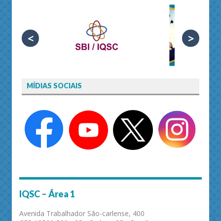
<
>
MÍDIAS SOCIAIS
IQSC – Área 1
Avenida Trabalhador São-carlense, 400