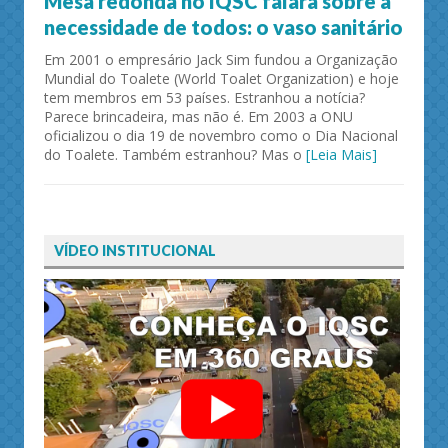
Mesa redonda no IQSC falará sobre a
necessidade de todos: o vaso sanitário
Em 2001 o empresário Jack Sim fundou a Organização
Mundial do Toalete (World Toalet Organization) e hoje
tem membros em 53 países. Estranhou a notícia?
Parece brincadeira, mas não é. Em 2003 a ONU
oficializou o dia 19 de novembro como o Dia Nacional
do Toalete. Também estranhou? Mas o
[Leia Mais]
VÍDEO INSTITUCIONAL