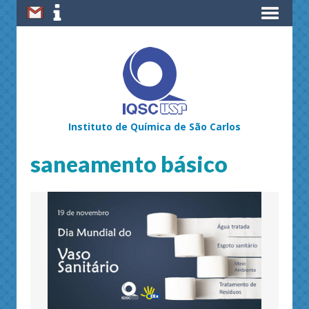
Instituto de Química de São Carlos
saneamento básico