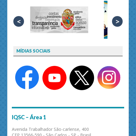
<
>
MÍDIAS SOCIAIS
IQSC – Área 1
Avenida Trabalhador São-carlense, 400
CEP 13566-590 - São Carlos - SP - Brasil