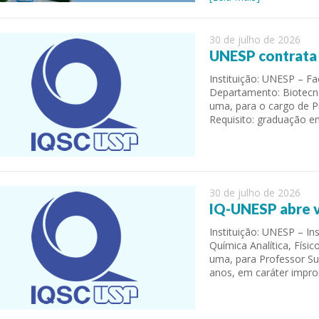
30 de julho de 2026
UNESP contrata D
Instituição: UNESP – Fa
Departamento: Biotecno
uma, para o cargo de P
Requisito: graduação e
30 de julho de 2026
IQ-UNESP abre v
Instituição: UNESP – I
Química Analítica, Físi
uma, para Professor Su
anos, em caráter impror