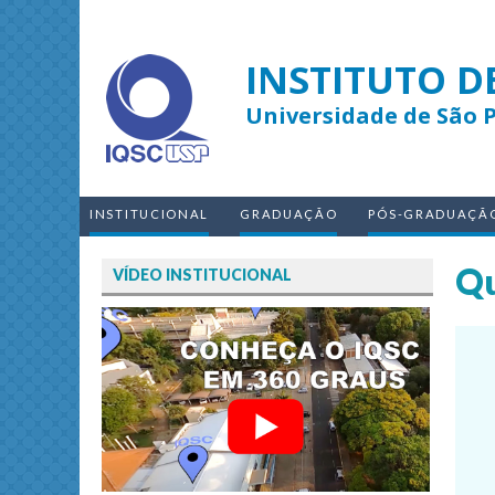
INSTITUTO D
Universidade de São 
INSTITUCIONAL
GRADUAÇÃO
PÓS-GRADUAÇÃ
Qu
VÍDEO INSTITUCIONAL