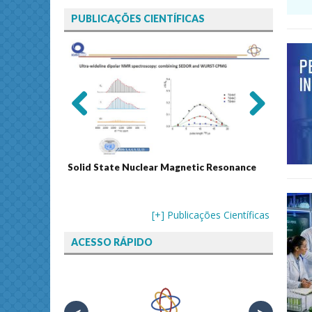
PUBLICAÇÕES CIENTÍFICAS
Previ
Next
ous
Solid State Nuclear Magnetic Resonance
Journal
[+] Publicações Científicas
ACESSO RÁPIDO