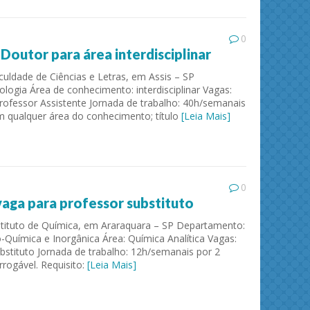
0
outor para área interdisciplinar
culdade de Ciências e Letras, em Assis – SP
logia Área de conhecimento: interdisciplinar Vagas:
rofessor Assistente Jornada de trabalho: 40h/semanais
m qualquer área do conhecimento; título
[Leia Mais]
0
aga para professor substituto
nstituto de Química, em Araraquara – SP Departamento:
co-Química e Inorgânica Área: Química Analítica Vagas:
bstituto Jornada de trabalho: 12h/semanais por 2
rogável. Requisito:
[Leia Mais]