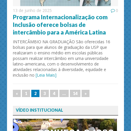
13 de junho de 2025
0
Programa Internacionalização com
Inclusão oferece bolsas de
intercâmbio para a América Latina
INTERCÂMBIO NA GRADUAÇÃO São oferecidas 16
bolsas para que alunos de graduação da USP que
realizaram o ensino médio em escolas públicas
possam realizar intercâmbio em uma universidade
latino-americana, com o desenvolvimento de
atividades relacionadas à diversidade, equidade e
inclusão no
[Leia Mais]
«
1
2
3
4
…
14
»
VÍDEO INSTITUCIONAL