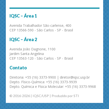
IQSC – Área 1
Avenida Trabalhador São-carlense, 400
CEP 13566-590 - São Carlos - SP - Brasil
IQSC – Área 2
Avenida João Dagnone, 1100
Jardim Santa Angelina
CEP 13563-120 - São Carlos - SP - Brasil
Contato
Diretoria: +55 (16) 3373-9900 | diretor@iqsc.usp.br
Depto. Físico-Química: +55 (16) 3373-9939
Depto. Química e Física Molecular: +55 (16) 3373-9968
© 2016-2026 | IQSC/USP | Produzido por STI