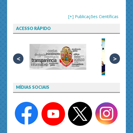
[+] Publicações Científicas
ACESSO RÁPIDO
<
>
MÍDIAS SOCIAIS