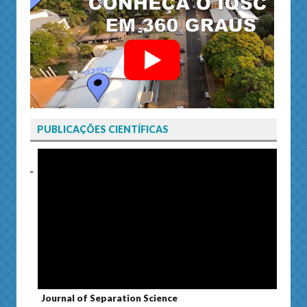
PUBLICAÇÕES CIENTÍFICAS
Journal of Separation Science
Susta