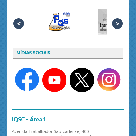
<
>
MÍDIAS SOCIAIS
IQSC – Área 1
Avenida Trabalhador São-carlense, 400