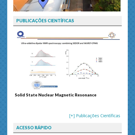
PUBLICAÇÕES CIENTÍFICAS
Solid State Nuclear Magnetic Resonance
Journ
[+] Publicações Científicas
ACESSO RÁPIDO