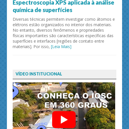
Espectroscopia XPS aplicada à análise
química de superfícies
Diversas técnicas permitem investigar como átomos e
elétrons estão organizados no interior dos materiais.
No entanto, diversos fenômenos e propriedades
físicas importantes são características específicas das
superfícies e interfaces [regiões de contato entre
materiais]. Por isso,
[Leia Mais]
VÍDEO INSTITUCIONAL