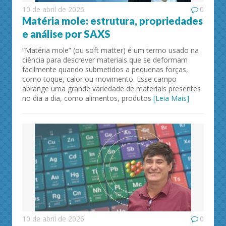
10 de abril de 2026
0
Matéria mole: estrutura, propriedades
e análise por SAXS
“Matéria mole” (ou soft matter) é um termo usado na
ciência para descrever materiais que se deformam
facilmente quando submetidos a pequenas forças,
como toque, calor ou movimento. Esse campo
abrange uma grande variedade de materiais presentes
no dia a dia, como alimentos, produtos
[Leia Mais]
10 de abril de 2026
0