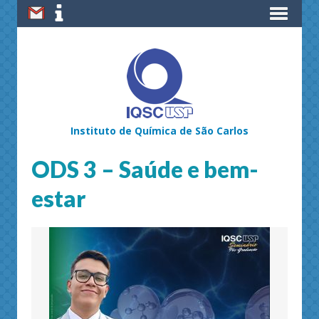
Instituto de Química de São Carlos
ODS 3 – Saúde e bem-
estar