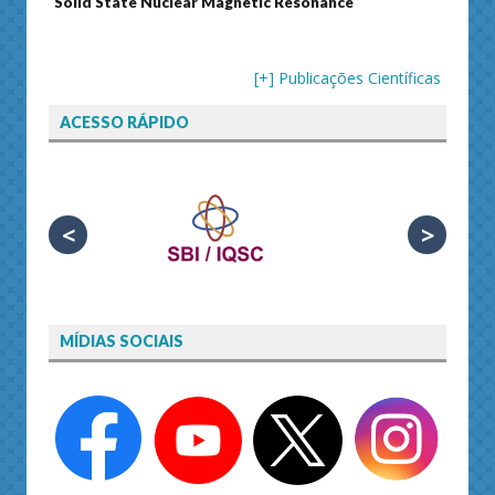
ear Magnetic Resonance
Journal of Separation Science
[+] Publicações Científicas
ACESSO RÁPIDO
<
>
MÍDIAS SOCIAIS