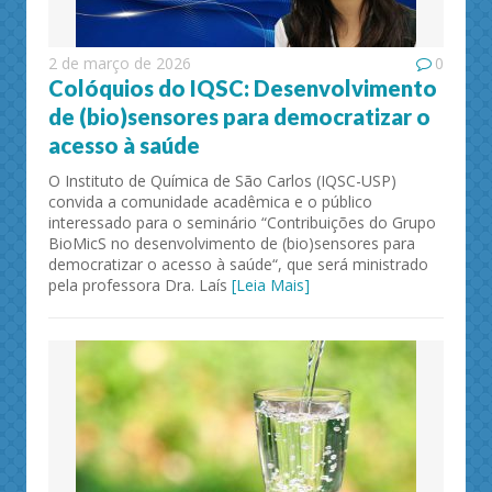
2 de março de 2026
0
Colóquios do IQSC: Desenvolvimento
de (bio)sensores para democratizar o
acesso à saúde
O Instituto de Química de São Carlos (IQSC-USP)
convida a comunidade acadêmica e o público
interessado para o seminário “Contribuições do Grupo
BioMicS no desenvolvimento de (bio)sensores para
democratizar o acesso à saúde“, que será ministrado
pela professora Dra. Laís
[Leia Mais]