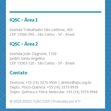
IQSC – Área 1
Avenida Trabalhador São-carlense, 400
CEP 13566-590 - São Carlos - SP - Brasil
IQSC – Área 2
Avenida João Dagnone, 1100
Jardim Santa Angelina
CEP 13563-120 - São Carlos - SP - Brasil
Contato
Diretoria: +55 (16) 3373-9900 | diretor@iqsc.usp.br
Depto. Físico-Química: +55 (16) 3373-9939
Depto. Química e Física Molecular: +55 (16) 3373-9968
© 2016-2026 | IQSC/USP | Produzido por STI