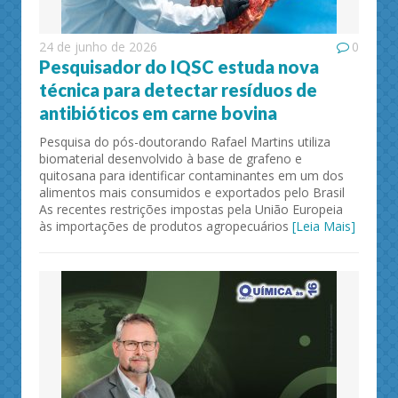
24 de junho de 2026
0
Pesquisador do IQSC estuda nova
técnica para detectar resíduos de
antibióticos em carne bovina
Pesquisa do pós-doutorando Rafael Martins utiliza
biomaterial desenvolvido à base de grafeno e
quitosana para identificar contaminantes em um dos
alimentos mais consumidos e exportados pelo Brasil
As recentes restrições impostas pela União Europeia
às importações de produtos agropecuários
[Leia Mais]