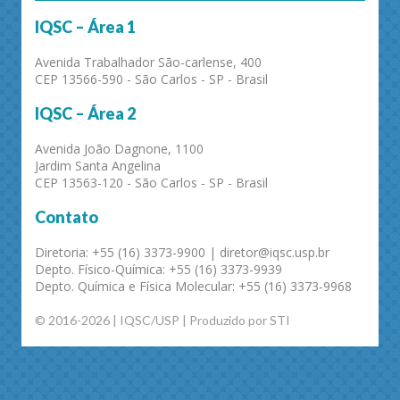
IQSC – Área 1
Avenida Trabalhador São-carlense, 400
CEP 13566-590 - São Carlos - SP - Brasil
IQSC – Área 2
Avenida João Dagnone, 1100
Jardim Santa Angelina
CEP 13563-120 - São Carlos - SP - Brasil
Contato
Diretoria: +55 (16) 3373-9900 | diretor@iqsc.usp.br
Depto. Físico-Química: +55 (16) 3373-9939
Depto. Química e Física Molecular: +55 (16) 3373-9968
© 2016-2026 | IQSC/USP | Produzido por STI