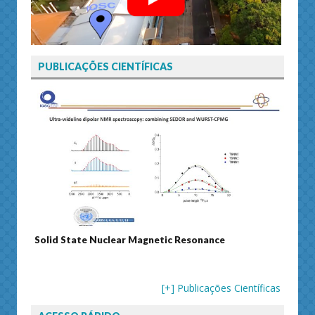
PUBLICAÇÕES CIENTÍFICAS
Solid State Nuclear Magnetic Resonance
Journ
[+] Publicações Científicas