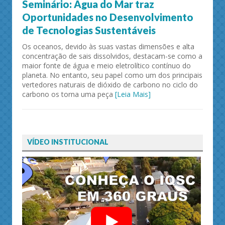
Seminário: Água do Mar traz
Oportunidades no Desenvolvimento
de Tecnologias Sustentáveis
Os oceanos, devido às suas vastas dimensões e alta
concentração de sais dissolvidos, destacam-se como a
maior fonte de água e meio eletrolítico contínuo do
planeta. No entanto, seu papel como um dos principais
vertedores naturais de dióxido de carbono no ciclo do
carbono os torna uma peça
[Leia Mais]
VÍDEO INSTITUCIONAL