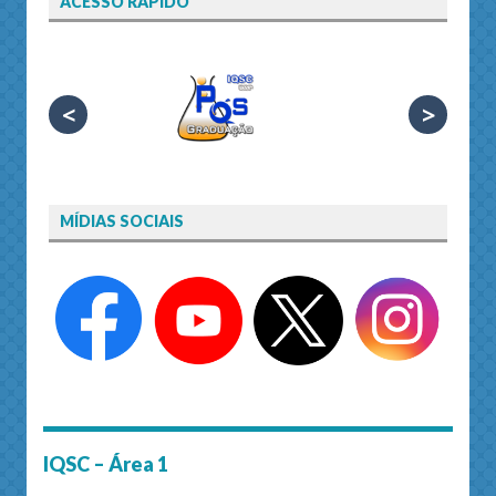
ACESSO RÁPIDO
<
>
MÍDIAS SOCIAIS
IQSC – Área 1