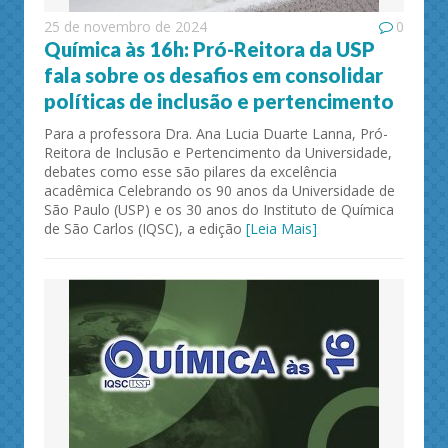
25 de novembro de 2024
0
Química às 16h: Pró-Reitora da USP
fala sobre os desafios em consolidar
políticas de inclusão e pertencimento
Para a professora Dra. Ana Lucia Duarte Lanna, Pró-
Reitora de Inclusão e Pertencimento da Universidade,
debates como esse são pilares da excelência
acadêmica Celebrando os 90 anos da Universidade de
São Paulo (USP) e os 30 anos do Instituto de Química
de São Carlos (IQSC), a edição
[Leia Mais]