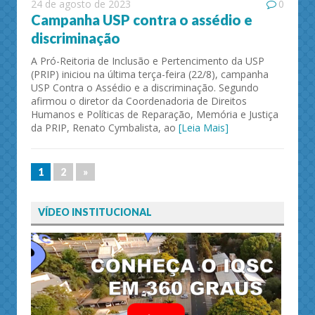
24 de agosto de 2023
0
Campanha USP contra o assédio e
discriminação
A Pró-Reitoria de Inclusão e Pertencimento da USP
(PRIP) iniciou na última terça-feira (22/8), campanha
USP Contra o Assédio e a discriminação. Segundo
afirmou o diretor da Coordenadoria de Direitos
Humanos e Políticas de Reparação, Memória e Justiça
da PRIP, Renato Cymbalista, ao
[Leia Mais]
1
2
»
VÍDEO INSTITUCIONAL