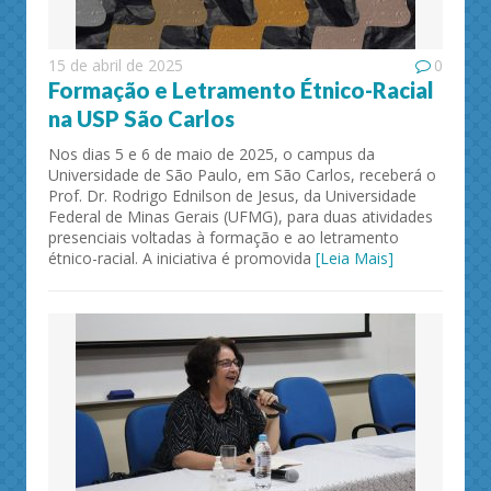
15 de abril de 2025
0
Formação e Letramento Étnico-Racial
na USP São Carlos
Nos dias 5 e 6 de maio de 2025, o campus da
Universidade de São Paulo, em São Carlos, receberá o
Prof. Dr. Rodrigo Ednilson de Jesus, da Universidade
Federal de Minas Gerais (UFMG), para duas atividades
presenciais voltadas à formação e ao letramento
étnico-racial. A iniciativa é promovida
[Leia Mais]