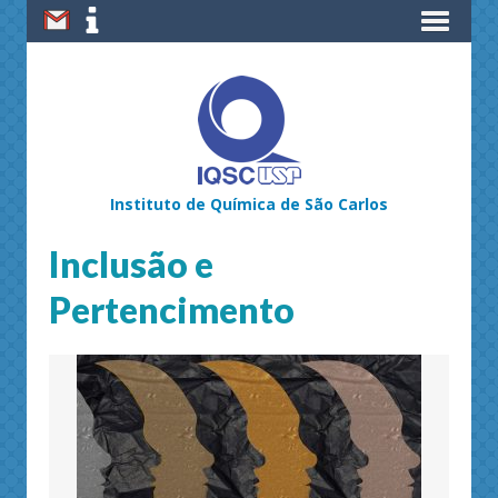
Instituto de Química de São Carlos
Inclusão e
Pertencimento