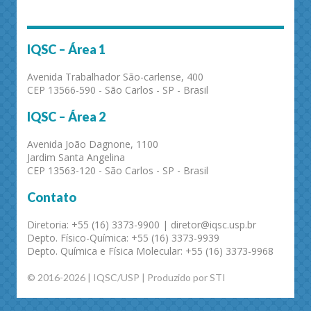
IQSC – Área 1
Avenida Trabalhador São-carlense, 400
CEP 13566-590 - São Carlos - SP - Brasil
IQSC – Área 2
Avenida João Dagnone, 1100
Jardim Santa Angelina
CEP 13563-120 - São Carlos - SP - Brasil
Contato
Diretoria: +55 (16) 3373-9900 | diretor@iqsc.usp.br
Depto. Físico-Química: +55 (16) 3373-9939
Depto. Química e Física Molecular: +55 (16) 3373-9968
© 2016-2026 | IQSC/USP | Produzido por STI