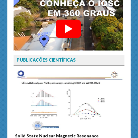
PUBLICAÇÕES CIENTÍFICAS
Solid State Nuclear Magnetic Resonance
Journ