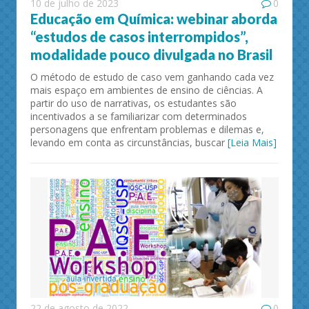
10 de julho de 2023
0
Educação em Química: webinar aborda
“estudos de casos interrompidos”,
modalidade pouco divulgada no Brasil
O método de estudo de caso vem ganhando cada vez
mais espaço em ambientes de ensino de ciências. A
partir do uso de narrativas, os estudantes são
incentivados a se familiarizar com determinados
personagens que enfrentam problemas e dilemas e,
levando em conta as circunstâncias, buscar
[Leia Mais]
22 de agosto de 2022
0