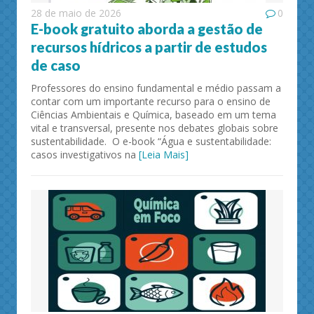
28 de maio de 2026
0
E-book gratuito aborda a gestão de
recursos hídricos a partir de estudos
de caso
Professores do ensino fundamental e médio passam a
contar com um importante recurso para o ensino de
Ciências Ambientais e Química, baseado em um tema
vital e transversal, presente nos debates globais sobre
sustentabilidade. O e-book “Água e sustentabilidade:
casos investigativos na
[Leia Mais]