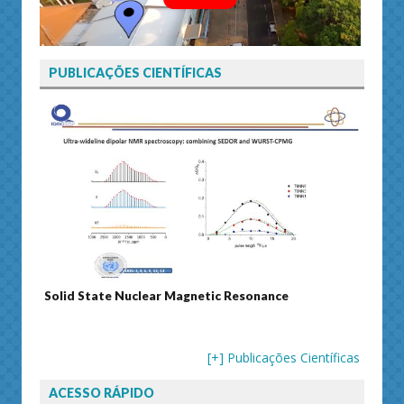
PUBLICAÇÕES CIENTÍFICAS
Solid State Nuclear Magnetic Resonance
Journ
[+] Publicações Científicas
ACESSO RÁPIDO