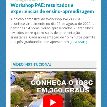
Workshop PAE: resultados e
experiências de ensino-aprendizagem
A edição semestral do Workshop PAE-IQSC/USP
acontece virtualmente no dia 26 de agosto de 2022, a
partir das 14 horas. Serão apresentados 25 trabalhos,
divididos entre quatro salas de apresentação
simultânea. Cada apresentação de 15 minutos permite
aos pós-graduandos que apresentam
[Leia Mais]
VÍDEO INSTITUCIONAL