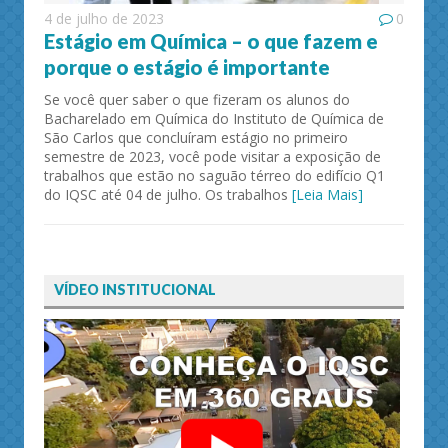
4 de julho de 2023
0
Estágio em Química – o que fazem e
porque o estágio é importante
Se você quer saber o que fizeram os alunos do
Bacharelado em Química do Instituto de Química de
São Carlos que concluíram estágio no primeiro
semestre de 2023, você pode visitar a exposição de
trabalhos que estão no saguão térreo do edifício Q1
do IQSC até 04 de julho. Os trabalhos
[Leia Mais]
VÍDEO INSTITUCIONAL