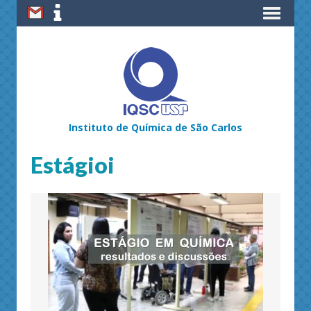
Instituto de Química de São Carlos
Estágioi