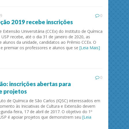
19
0
ção 2019 recebe inscrições
 Extensão Universitária (CCEx) do Instituto de Química
 USP recebe, até o dia 31 de janeiro de 2020, as
 e alunos da unidade, candidatos ao Prêmio CCEx. O
 e premiar os professores e alunos que se
[Leia Mais]
0
ão: inscrições abertas para
e projetos
tuto de Química de São Carlos (IQSC) interessados em
omento às Iniciativas de Cultura e Extensão devem
gunda-feira, 17 de abril de 2017. O objetivo do 1º
FUSP é apoiar projetos que demonstrem seu
[Leia