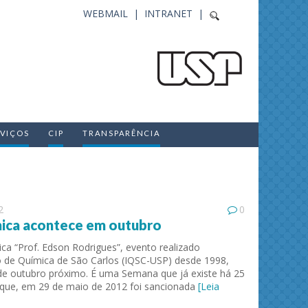
WEBMAIL |
INTRANET |
RVIÇOS
CIP
TRANSPARÊNCIA
2
0
ica acontece em outubro
a “Prof. Edson Rodrigues”, evento realizado
o de Química de São Carlos (IQSC-USP) desde 1998,
de outubro próximo. É uma Semana que já existe há 25
 que, em 29 de maio de 2012 foi sancionada
[Leia