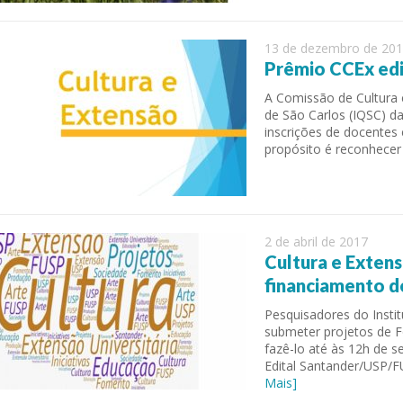
13 de dezembro de 20
Prêmio CCEx edi
A Comissão de Cultura e
de São Carlos (IQSC) da
inscrições de docentes
propósito é reconhecer
2 de abril de 2017
Cultura e Extens
financiamento d
Pesquisadores do Insti
submeter projetos de F
fazê-lo até às 12h de se
Edital Santander/USP/
Mais]