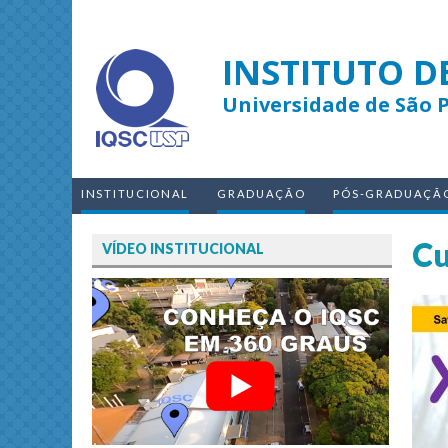
INSTITUTO D
Universidade de São 
INSTITUCIONAL
GRADUAÇÃO
PÓS-GRADUAÇÃ
Cu
VÍDEO INSTITUCIONAL