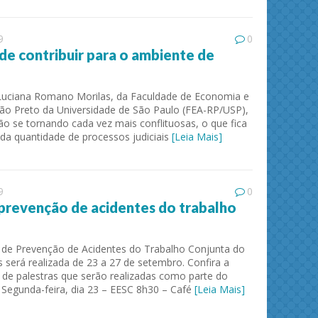
9
0
de contribuir para o ambiente de
Luciana Romano Morilas, da Faculdade de Economia e
rão Preto da Universidade de São Paulo (FEA-RP/USP),
tão se tornando cada vez mais conflituosas, o que fica
da quantidade de processos judiciais
[Leia Mais]
9
0
revenção de acidentes do trabalho
 de Prevenção de Acidentes do Trabalho Conjunta do
será realizada de 23 a 27 de setembro. Confira a
e palestras que serão realizadas como parte do
l Segunda-feira, dia 23 – EESC 8h30 – Café
[Leia Mais]