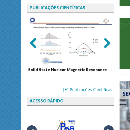
PUBLICAÇÕES CIENTÍFICAS
Previ
Next
ous
Solid State Nuclear Magnetic Resonance
Journal
[+] Publicações Científicas
ACESSO RÁPIDO