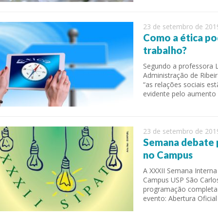
23 de setembro de 201
Como a ética po
trabalho?
Segundo a professora 
Administração de Ribei
“as relações sociais es
evidente pelo aumento 
23 de setembro de 201
Semana debate p
no Campus
A XXXII Semana Interna
Campus USP São Carlos 
programação completa d
evento: Abertura Oficia