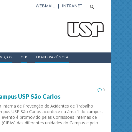
WEBMAIL |
INTRANET |
RVIÇOS
CIP
TRANSPARÊNCIA
0
ampus USP São Carlos
 Interna de Prevenção de Acidentes de Trabalho
ampus USP São Carlos acontece na área 1 do campus,
O evento é promovido pelas Comissões Internas de
 (CIPAs) das diferentes unidades do Campus e pelo