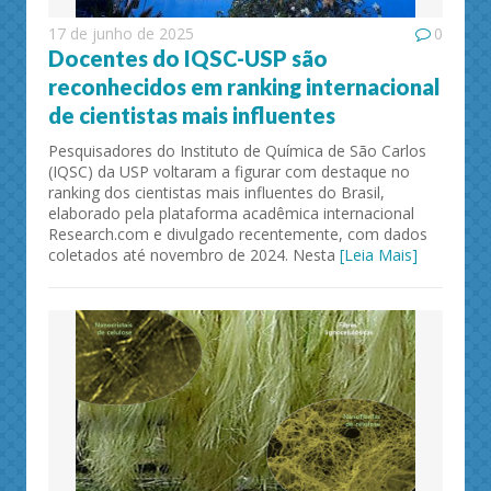
17 de junho de 2025
0
Docentes do IQSC-USP são
reconhecidos em ranking internacional
de cientistas mais influentes
Pesquisadores do Instituto de Química de São Carlos
(IQSC) da USP voltaram a figurar com destaque no
ranking dos cientistas mais influentes do Brasil,
elaborado pela plataforma acadêmica internacional
Research.com e divulgado recentemente, com dados
coletados até novembro de 2024. Nesta
[Leia Mais]