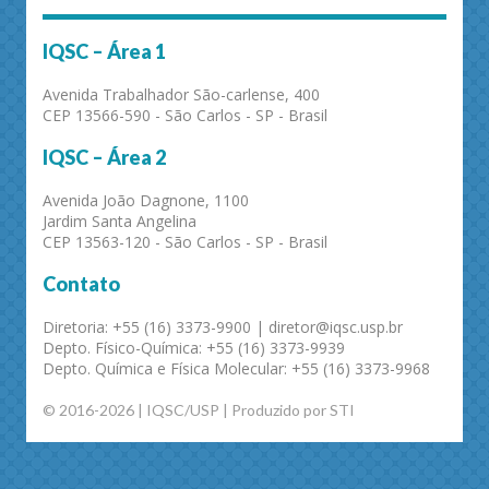
IQSC – Área 1
Avenida Trabalhador São-carlense, 400
CEP 13566-590 - São Carlos - SP - Brasil
IQSC – Área 2
Avenida João Dagnone, 1100
Jardim Santa Angelina
CEP 13563-120 - São Carlos - SP - Brasil
Contato
Diretoria: +55 (16) 3373-9900 | diretor@iqsc.usp.br
Depto. Físico-Química: +55 (16) 3373-9939
Depto. Química e Física Molecular: +55 (16) 3373-9968
© 2016-2026 | IQSC/USP | Produzido por STI