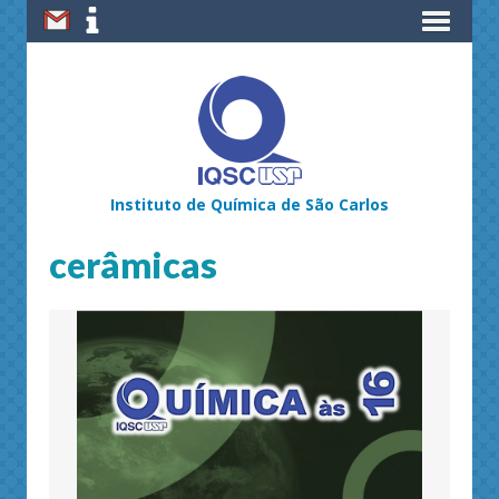
Instituto de Química de São Carlos
cerâmicas