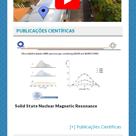
PUBLICAÇÕES CIENTÍFICAS
Solid State Nuclear Magnetic Resonance
Journ
[+] Publicações Científicas