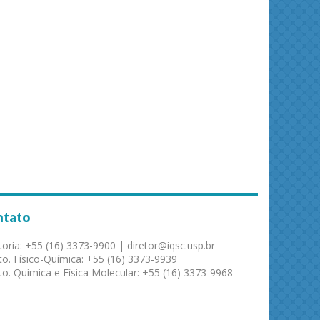
ntato
toria: +55 (16) 3373-9900 | diretor@iqsc.usp.br
o. Físico-Química: +55 (16) 3373-9939
o. Química e Física Molecular: +55 (16) 3373-9968