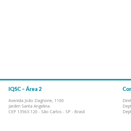
IQSC – Área 2
Co
Avenida João Dagnone, 1100
Dire
Jardim Santa Angelina
Dept
CEP 13563-120 - São Carlos - SP - Brasil
Dept