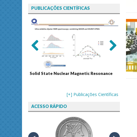
PUBLICAÇÕES CIENTÍFICAS
Previ
Next
ous
Solid State Nuclear Magnetic Resonance
Journal
[+] Publicações Científicas
ACESSO RÁPIDO