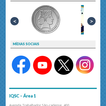
<
>
MÍDIAS SOCIAIS
IQSC – Área 1
Avenida Trabalhador São-carlense, 400