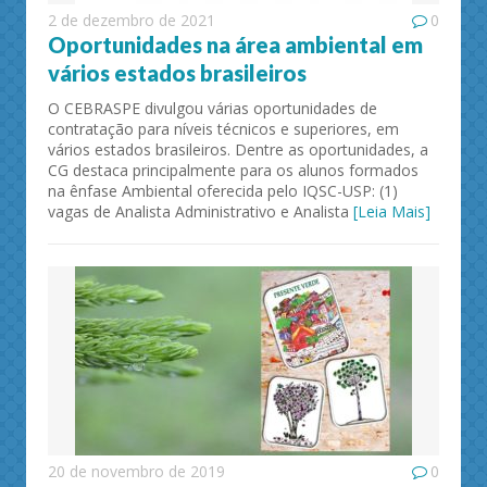
2 de dezembro de 2021
0
Oportunidades na área ambiental em
vários estados brasileiros
O CEBRASPE divulgou várias oportunidades de
contratação para níveis técnicos e superiores, em
vários estados brasileiros. Dentre as oportunidades, a
CG destaca principalmente para os alunos formados
na ênfase Ambiental oferecida pelo IQSC-USP: (1)
vagas de Analista Administrativo e Analista
[Leia Mais]
20 de novembro de 2019
0