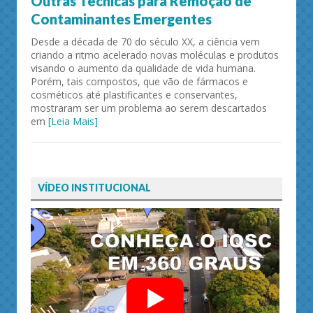
Outras Técnicas para Remoção de
Contaminantes Emergentes
Desde a década de 70 do século XX, a ciência vem
criando a ritmo acelerado novas moléculas e produtos
visando o aumento da qualidade de vida humana.
Porém, tais compostos, que vão de fármacos e
cosméticos até plastificantes e conservantes,
mostraram ser um problema ao serem descartados
em
[Leia Mais]
VÍDEO INSTITUCIONAL