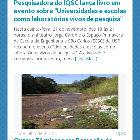
Pesquisadora do IQSC lança livro em
evento sobre “Universidades e escolas
como laboratórios vivos de pesquisa”
Nesta quinta-feira, 21 de novembro, das 18 às 21
horas, o anfiteatro Jorge Caron e o Espaço Primavera
da Escola de Engenharia e São Carlos (EESC) da USP
recebem o evento “Universidades e escolas como
laboratórios vivos de pesquisa”. A atividade é
composta por palestra, mesa
[Leia Mais]
14 de julho de 2017
0