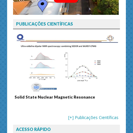
PUBLICAÇÕES CIENTÍFICAS
Solid State Nuclear Magnetic Resonance
Journ
[+] Publicações Científicas
ACESSO RÁPIDO