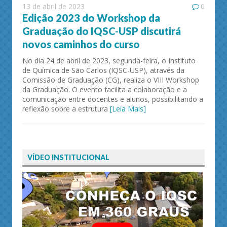
13 de abril de 2023
0
Edição 2023 do Workshop da
Graduação do IQSC-USP discutirá
novos caminhos do curso
No dia 24 de abril de 2023, segunda-feira, o Instituto
de Química de São Carlos (IQSC-USP), através da
Comissão de Graduação (CG), realiza o VIII Workshop
da Graduação. O evento facilita a colaboração e a
comunicação entre docentes e alunos, possibilitando a
reflexão sobre a estrutura
[Leia Mais]
VÍDEO INSTITUCIONAL