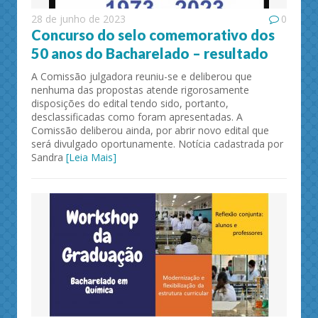
28 de junho de 2023
0
Concurso do selo comemorativo dos
50 anos do Bacharelado – resultado
A Comissão julgadora reuniu-se e deliberou que
nenhuma das propostas atende rigorosamente
disposições do edital tendo sido, portanto,
desclassificadas como foram apresentadas. A
Comissão deliberou ainda, por abrir novo edital que
será divulgado oportunamente. Notícia cadastrada por
Sandra
[Leia Mais]