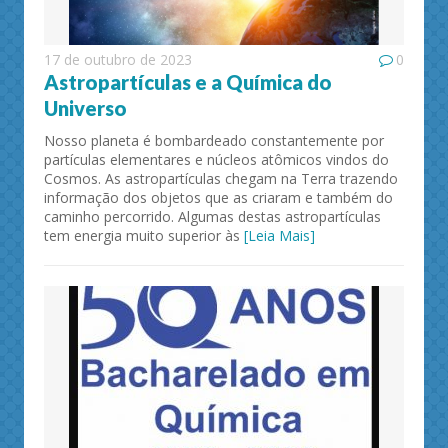
17 de outubro de 2023
0
Astropartículas e a Química do
Universo
Nosso planeta é bombardeado constantemente por
partículas elementares e núcleos atômicos vindos do
Cosmos. As astropartículas chegam na Terra trazendo
informação dos objetos que as criaram e também do
caminho percorrido. Algumas destas astropartículas
tem energia muito superior às
[Leia Mais]