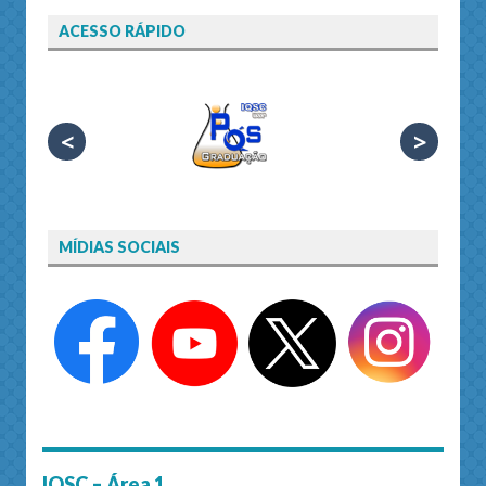
ACESSO RÁPIDO
<
>
MÍDIAS SOCIAIS
IQSC – Área 1