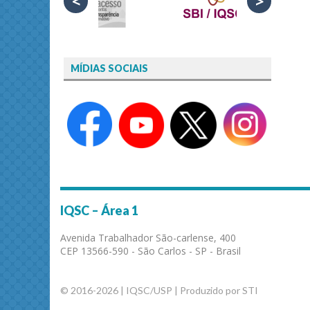
<
>
MÍDIAS SOCIAIS
IQSC – Área 1
Avenida Trabalhador São-carlense, 400
CEP 13566-590 - São Carlos - SP - Brasil
© 2016-2026 | IQSC/USP | Produzido por STI