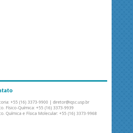
ntato
toria: +55 (16) 3373-9900 | diretor@iqsc.usp.br
o. Físico-Química: +55 (16) 3373-9939
o. Química e Física Molecular: +55 (16) 3373-9968