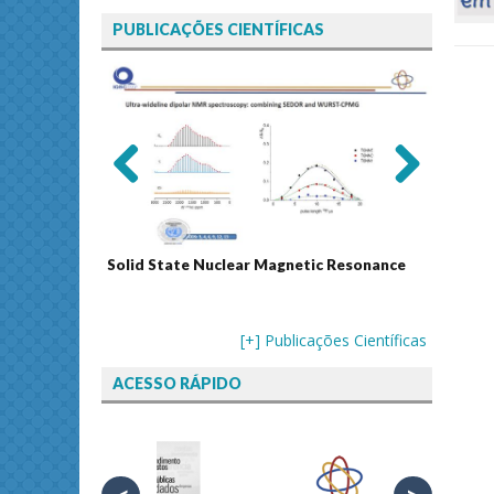
PUBLICAÇÕES CIENTÍFICAS
Previ
Next
ous
Solid State Nuclear Magnetic Resonance
Journal
[+] Publicações Científicas
ACESSO RÁPIDO