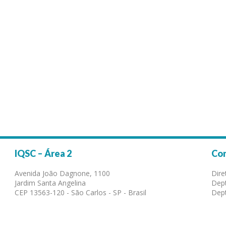
IQSC – Área 2
Co
Avenida João Dagnone, 1100
Dire
Jardim Santa Angelina
Dept
CEP 13563-120 - São Carlos - SP - Brasil
Dept