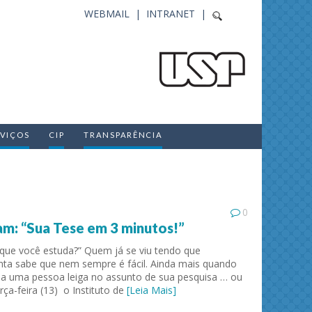
WEBMAIL |
INTRANET |
RVIÇOS
CIP
TRANSPARÊNCIA
0
am: “Sua Tese em 3 minutos!”
que você estuda?” Quem já se viu tendo que
nta sabe que nem sempre é fácil. Ainda mais quando
 a uma pessoa leiga no assunto de sua pesquisa … ou
rça-feira (13) o Instituto de
[Leia Mais]