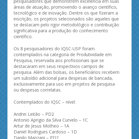
pesquisadores que demonstrem excelência em suas
áreas de atuação, promovendo o avanço científico,
tecnológico e de inovação. Dentre os que fizeram a
inscrição, os projetos selecionados são aqueles que
se destacam pelo rigor metodológico e contribuição
significativa para a produção do conhecimento
científico.
Os 8 pesquisadores do IQSC-USP foram
contemplados na categoria de Produtividade em
Pesquisa, reservada aos profissionais que se
destacaram em seus respectivos campos de
pesquisa. Além das bolsas, os beneficiários recebem
um subsídio adicional para despesas de bancada,
exclusivamente para uso em projetos de pesquisa
ou despesas correlatas.
Contemplados do IQSC – nível:
Andrei Leitão – PD2
Antonio Aprigio da Silva Curvelo – 1C
Artur de Jesus Motheo – 1A
Daniel Rodrigues Cardoso – 1D
Danilo Manzani – PD2