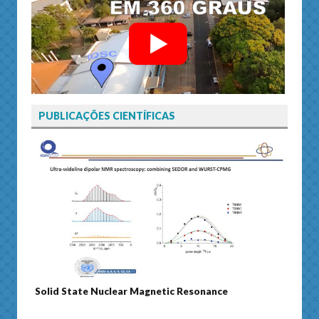
PUBLICAÇÕES CIENTÍFICAS
Solid State Nuclear Magnetic Resonance
Journ