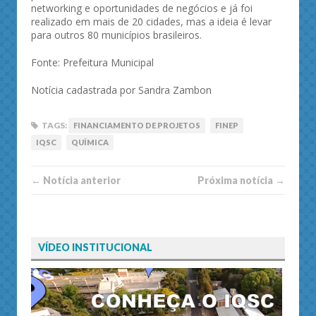
networking e oportunidades de negócios e já foi
realizado em mais de 20 cidades, mas a ideia é levar
para outros 80 municípios brasileiros.
Fonte: Prefeitura Municipal
Notícia cadastrada por Sandra Zambon
TAGS:
FINANCIAMENTO DE PROJETOS
FINEP
IQSC
QUÍMICA
← Notí­cia anterior
Próxima notí­­cia →
VÍDEO INSTITUCIONAL