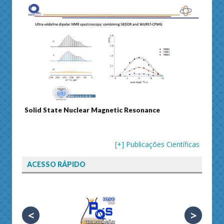
Solid State Nuclear Magnetic Resonance
Journ
[+] Publicações Científicas
ACESSO RÁPIDO
<
>