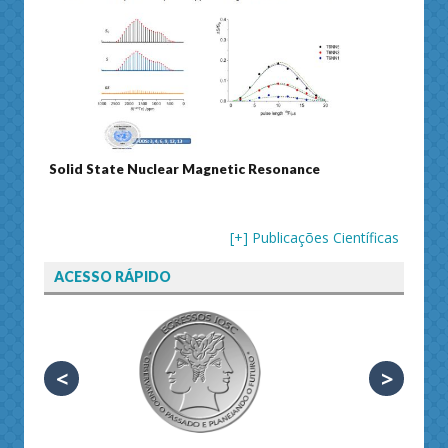
Solid State Nuclear Magnetic Resonance
Journ
[+] Publicações Científicas
ACESSO RÁPIDO
<
>