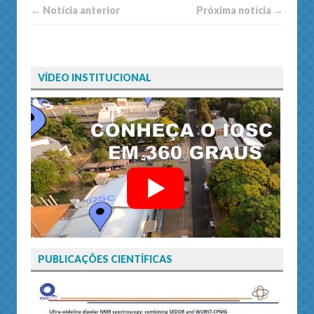
← Notí­cia anterior
Próxima notí­­cia →
VÍDEO INSTITUCIONAL
PUBLICAÇÕES CIENTÍFICAS