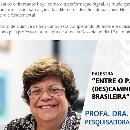
safios enfrentados hoje, como a transformação digital, as mudanças
ade e inclusão, são alguns dos diferentes desafios do passado. Nesse
leira é fundamental.
tituto de Química de São Carlos está completando 30 anos e a ocasi
ado pela professora Ana Lúcia de Almeida Gazzola no dia 17 de mai
 of Separation Science
Sustainable Energy Technolog
Assessments