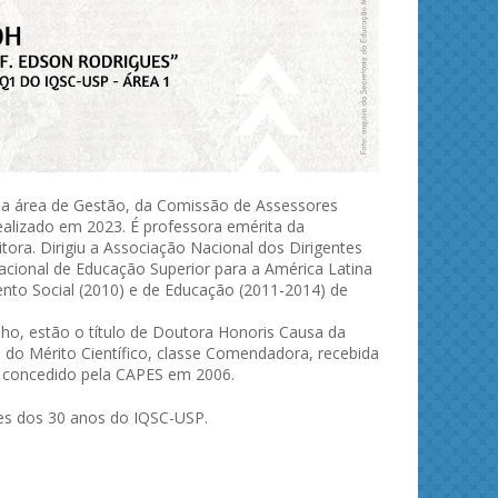
u a área de Gestão, da Comissão de Assessores
realizado em 2023. É professora emérita da
tora. Dirigiu a Associação Nacional dos Dirigentes
rnacional de Educação Superior para a América Latina
nto Social (2010) e de Educação (2011-2014) de
o, estão o título de Doutora Honoris Causa da
 do Mérito Científico, classe Comendadora, recebida
a, concedido pela CAPES em 2006.
ões dos 30 anos do IQSC-USP.