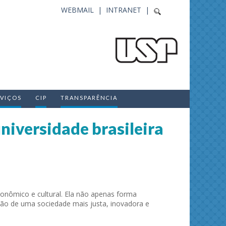
WEBMAIL |
INTRANET |
RVIÇOS
CIP
TRANSPARÊNCIA
niversidade brasileira
conômico e cultural. Ela não apenas forma
ção de uma sociedade mais justa, inovadora e