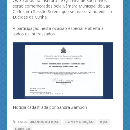
Os 30 anos do Instituto de Química de São Carlos
serão comemorados pela Câmara Municipal de São
Carlos em Sessão Solene que se realizará no edifício
Euclides da Cunha:
A participação nesta ocasião especial é aberta a
todos os interessados.
Notícia cadastrada por Sandra Zambon
TAGS:
30 ANOS DO IQSC
COMEMORAÇÃO
IQSC
QUÍMICA