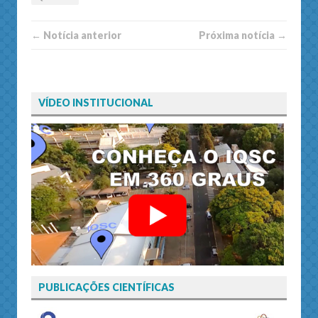
← Notí­cia anterior
Próxima notí­­cia →
VÍDEO INSTITUCIONAL
PUBLICAÇÕES CIENTÍFICAS