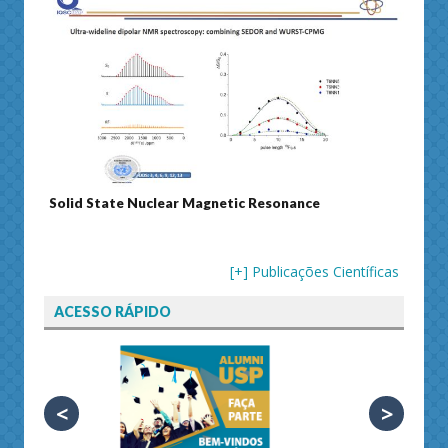
Solid State Nuclear Magnetic Resonance
Journ
[+] Publicações Científicas
ACESSO RÁPIDO
<
>