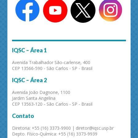
IQSC – Área 1
Avenida Trabalhador São-carlense, 400
CEP 13566-590 - São Carlos - SP - Brasil
IQSC – Área 2
Avenida João Dagnone, 1100
Jardim Santa Angelina
CEP 13563-120 - São Carlos - SP - Brasil
Contato
Diretoria: +55 (16) 3373-9900 | diretor@iqsc.usp.br
Depto. Físico-Química: +55 (16) 3373-9939