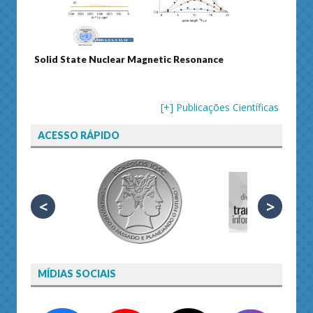
Solid State Nuclear Magnetic Resonance
Journ
[+] Publicações Científicas
ACESSO RÁPIDO
<
>
MÍDIAS SOCIAIS