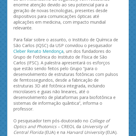
enorme atenção devido ao seu potencial para a
geração de novas tecnologias, presentes desde
dispositivos para comunicações ópticas até
aplicações em medicina, com impacto mundial
relevante.
Para falar sobre o assunto, o Instituto de Química de
São Carlos (IQSC) da USP convidou o pesquisador
Cleber Renato Mendonça
, um dos fundadores do
Grupo de Fotônica do Instituto de Física de São
Carlos (IFSC). A palestra apresentará os esforços
que estão sendo feitos pelo Grupo “para o
desenvolvimento de estruturas fotônicas com pulsos
de femtossegundos, desde a fabricação de
estruturas 3D até fotônica integrada, incluindo
microlasers e guias não lineares, até o
desenvolvimento de plataformas para biofotônica e
sistemas de informação quântica”, informa o
professor.
O pesquisador tem pós-doutorado no
College of
Optics and Photonics
– CREOL da
University of
Central Florida
(EUA) e na
Harvard University
(EUA).