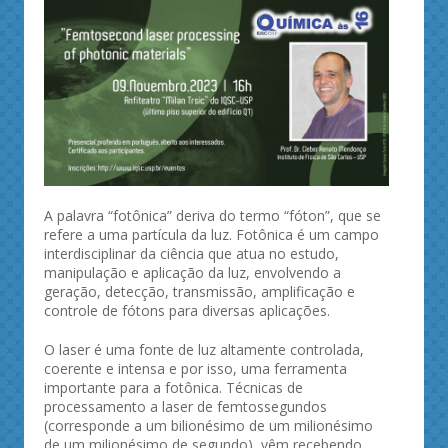
A palavra “fotônica” deriva do termo “fóton”, que se
refere a uma partícula da luz. Fotônica é um campo
interdisciplinar da ciência que atua no estudo,
manipulação e aplicação da luz, envolvendo a
geração, detecção, transmissão, amplificação e
controle de fótons para diversas aplicações.
O laser é uma fonte de luz altamente controlada,
coerente e intensa e por isso, uma ferramenta
importante para a fotônica. Técnicas de
processamento a laser de femtossegundos
(corresponde a um bilionésimo de um milionésimo
de um milionésimo de segundo), vêm recebendo