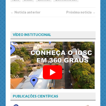
← Notí­cia anterior
Próxima notí­­cia →
VÍDEO INSTITUCIONAL
PUBLICAÇÕES CIENTÍFICAS