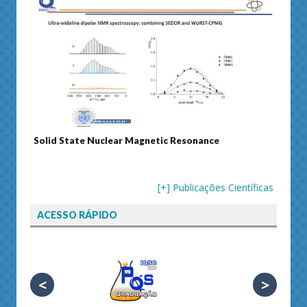
Solid State Nuclear Magnetic Resonance
Journ
[+] Publicações Científicas
ACESSO RÁPIDO
<
>