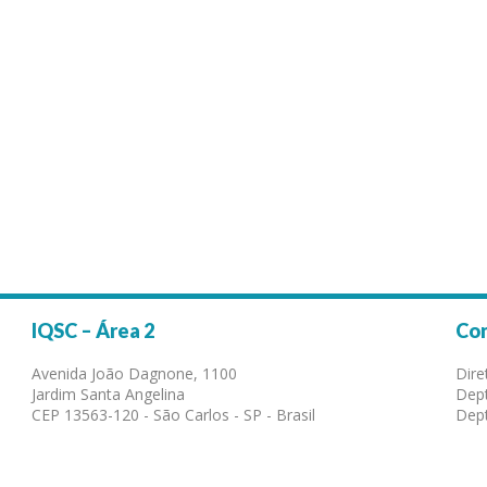
IQSC – Área 2
Co
Avenida João Dagnone, 1100
Dire
Jardim Santa Angelina
Dept
CEP 13563-120 - São Carlos - SP - Brasil
Dept