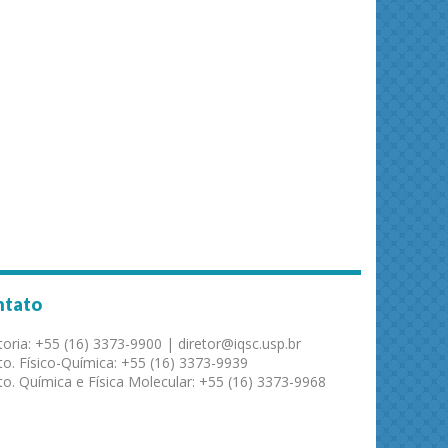
ntato
toria: +55 (16) 3373-9900 | diretor@iqsc.usp.br
o. Físico-Química: +55 (16) 3373-9939
o. Química e Física Molecular: +55 (16) 3373-9968