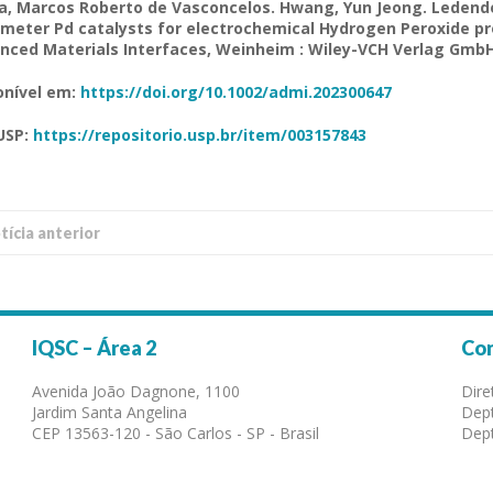
a, Marcos Roberto de Vasconcelos. Hwang, Yun Jeong. Ledende
meter Pd catalysts for electrochemical Hydrogen Peroxide pro
nced Materials Interfaces, Weinheim : Wiley-VCH Verlag GmbH 
onível em:
https://doi.org/10.1002/admi.202300647
USP:
https://repositorio.usp.br/item/003157843
í­cia anterior
IQSC – Área 2
Co
Avenida João Dagnone, 1100
Dire
Jardim Santa Angelina
Dept
CEP 13563-120 - São Carlos - SP - Brasil
Dept