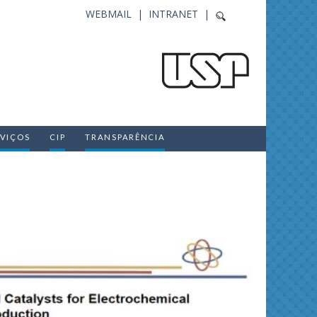
WEBMAIL |
INTRANET |
RVIÇOS
CIP
TRANSPARÊNCIA