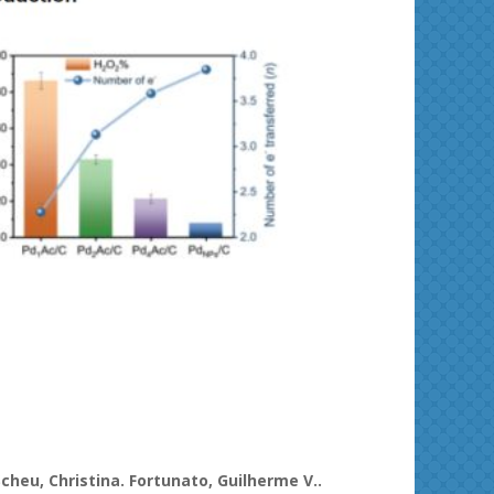
Solid State Nuclear Magnetic Resonance
Scheu, Christina. Fortunato, Guilherme V..