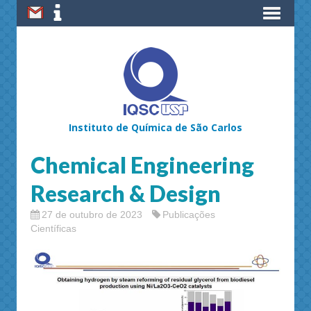
Instituto de Química de São Carlos
Chemical Engineering
Research & Design
27 de outubro de 2023
Publicações
Científicas