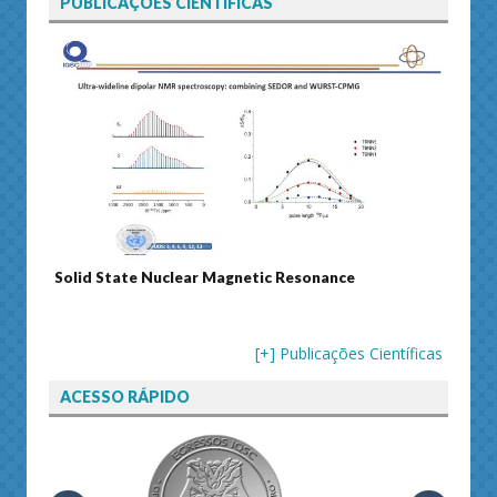
PUBLICAÇÕES CIENTÍFICAS
Solid State Nuclear Magnetic Resonance
Journ
[+] Publicações Científicas
ACESSO RÁPIDO