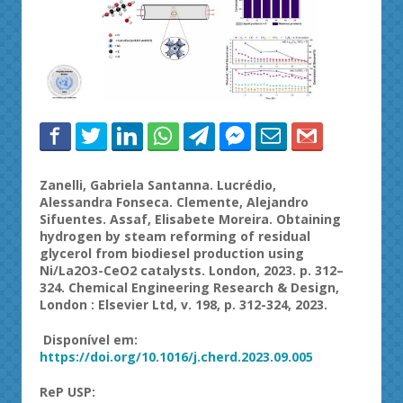
Zanelli, Gabriela Santanna. Lucrédio,
Alessandra Fonseca. Clemente, Alejandro
Sifuentes. Assaf, Elisabete Moreira. Obtaining
hydrogen by steam reforming of residual
glycerol from biodiesel production using
Ni/La2O3-CeO2 catalysts. London, 2023. p. 312–
324. Chemical Engineering Research & Design,
London : Elsevier Ltd, v. 198, p. 312-324, 2023.
Disponível em:
https://doi.org/10.1016/j.cherd.2023.09.005
ReP USP: