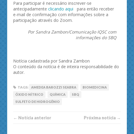
Para participar é necessário inscrever-se
antecipadamente
clicando aqui
para então receber
e-mail de confirmação com informações sobre a
participação através do Zoom.
Por Sandra Zambon/Comunicação IQSC com
informações do SBQ
Notícia cadastrada por Sandra Zambon
O conteúdo da notícia é de inteira responsabilidade do
autor.
TAGS:
AMEDEA BAROZZI SEABRA
BIOMEDICINA
ÓXIDO NÍTRICO
QUÍMICA
SBQ
SULFETO DE HIDROGÊNIO
← Notí­cia anterior
Próxima notí­­cia →