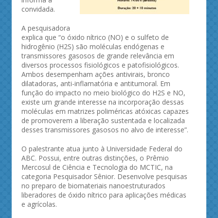
convidada.
A pesquisadora
explica que “o óxido nítrico (NO) e o sulfeto de
hidrogênio (H2S) são moléculas endógenas e
transmissores gasosos de grande relevância em
diversos processos fisiológicos e patofisiológicos.
Ambos desempenham ações antivirais, bronco
dilatadoras, anti-inflamatória e antitumoral. Em
função do impacto no meio biológico do H2S e NO,
existe um grande interesse na incorporação dessas
moléculas em matrizes poliméricas atóxicas capazes
de promoverem a liberação sustentada e localizada
desses transmissores gasosos no alvo de interesse”.
O palestrante atua junto à Universidade Federal do
ABC. Possui, entre outras distinções, o Prêmio
Mercosul de Ciência e Tecnologia do MCTIC, na
categoria Pesquisador Sênior. Desenvolve pesquisas
no preparo de biomateriais nanoestruturados
liberadores de óxido nítrico para aplicações médicas
e agrícolas.