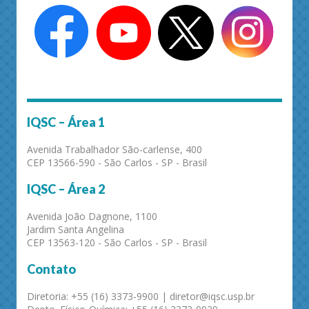
IQSC – Área 1
Avenida Trabalhador São-carlense, 400
CEP 13566-590 - São Carlos - SP - Brasil
IQSC – Área 2
Avenida João Dagnone, 1100
Jardim Santa Angelina
CEP 13563-120 - São Carlos - SP - Brasil
Contato
Diretoria: +55 (16) 3373-9900 | diretor@iqsc.usp.br