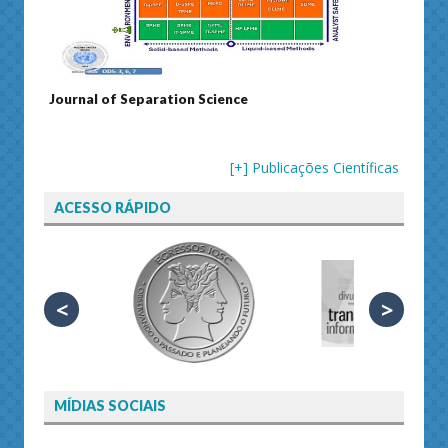
Journal of Separation Science
Susta
[+] Publicações Científicas
ACESSO RÁPIDO
<
>
MÍDIAS SOCIAIS