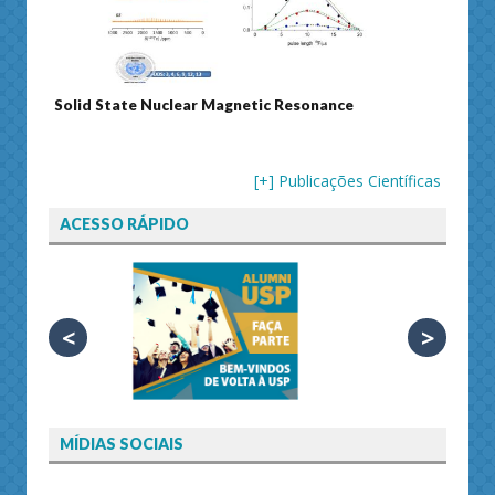
ance
Journal of Separation Science
[+] Publicações Científicas
ACESSO RÁPIDO
<
>
MÍDIAS SOCIAIS