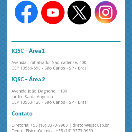
IQSC – Área 1
Avenida Trabalhador São-carlense, 400
CEP 13566-590 - São Carlos - SP - Brasil
IQSC – Área 2
Avenida João Dagnone, 1100
Jardim Santa Angelina
CEP 13563-120 - São Carlos - SP - Brasil
Contato
Diretoria: +55 (16) 3373-9900 | diretor@iqsc.usp.br
Depto. Físico-Química: +55 (16) 3373-9939