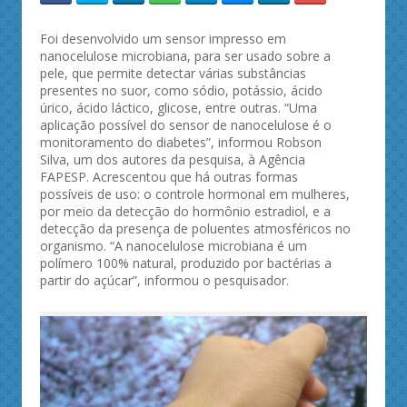
Foi desenvolvido um sensor impresso em
nanocelulose microbiana, para ser usado sobre a
pele, que permite detectar várias substâncias
presentes no suor, como sódio, potássio, ácido
úrico, ácido láctico, glicose, entre outras. “Uma
aplicação possível do sensor de nanocelulose é o
monitoramento do diabetes”, informou Robson
Silva, um dos autores da pesquisa, à Agência
FAPESP. Acrescentou que há outras formas
possíveis de uso: o controle hormonal em mulheres,
por meio da detecção do hormônio estradiol, e a
detecção da presença de poluentes atmosféricos no
organismo. “A nanocelulose microbiana é um
polímero 100% natural, produzido por bactérias a
partir do açúcar”, informou o pesquisador.