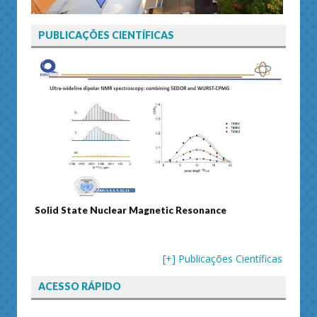
PUBLICAÇÕES CIENTÍFICAS
Solid State Nuclear Magnetic Resonance
Journ
[+] Publicações Científicas
ACESSO RÁPIDO