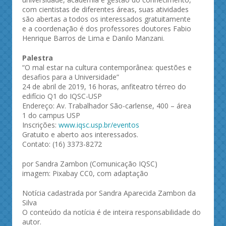
com cientistas de diferentes áreas, suas atividades
são abertas a todos os interessados gratuitamente
e a coordenação é dos professores doutores Fabio
Henrique Barros de Lima e Danilo Manzani.
Palestra
“O mal estar na cultura contemporânea: questões e
desafios para a Universidade”
24 de abril de 2019, 16 horas, anfiteatro térreo do
edifício Q1 do IQSC-USP
Endereço: Av. Trabalhador São-carlense, 400 – área
1 do campus USP
Inscrições:
www.iqsc.usp.br/eventos
Gratuito e aberto aos interessados.
Contato: (16) 3373-8272
por Sandra Zambon (Comunicação IQSC)
imagem: Pixabay CC0, com adaptação
Notícia cadastrada por Sandra Aparecida Zambon da
Silva
O conteúdo da notícia é de inteira responsabilidade do
autor.