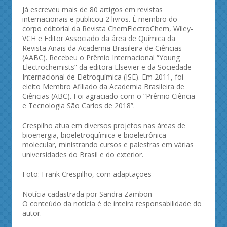
Já escreveu mais de 80 artigos em revistas
internacionais e publicou 2 livros. É membro do
corpo editorial da Revista ChemElectroChem, Wiley-
VCH e Editor Associado da área de Química da
Revista Anais da Academia Brasileira de Ciências
(AABC). Recebeu o Prêmio Internacional “Young
Electrochemists” da editora Elsevier e da Sociedade
Internacional de Eletroquímica (ISE). Em 2011, foi
eleito Membro Afiliado da Academia Brasileira de
Ciências (ABC). Foi agraciado com o “Prêmio Ciência
e Tecnologia São Carlos de 2018”.
Crespilho atua em diversos projetos nas áreas de
bioenergia, bioeletroquímica e bioeletrônica
molecular, ministrando cursos e palestras em várias
universidades do Brasil e do exterior.
Foto: Frank Crespilho, com adaptações
Notícia cadastrada por Sandra Zambon
O conteúdo da notícia é de inteira responsabilidade do
autor.