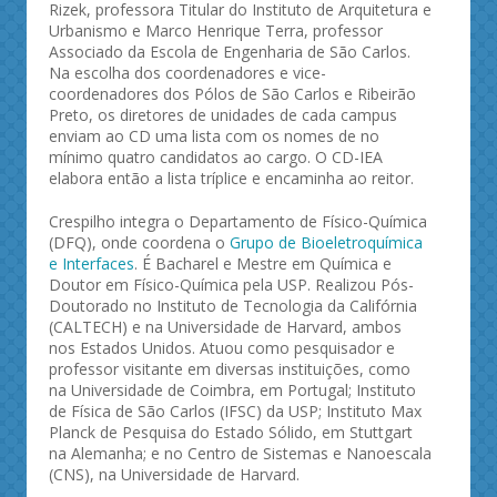
Rizek, professora Titular do Instituto de Arquitetura e
Urbanismo e Marco Henrique Terra, professor
Associado da Escola de Engenharia de São Carlos.
Na escolha dos coordenadores e vice-
coordenadores dos Pólos de São Carlos e Ribeirão
Preto, os diretores de unidades de cada campus
enviam ao CD uma lista com os nomes de no
mínimo quatro candidatos ao cargo. O CD-IEA
elabora então a lista tríplice e encaminha ao reitor.
Crespilho integra o Departamento de Físico-Química
(DFQ), onde coordena o
Grupo de Bioeletroquímica
e Interfaces
. É Bacharel e Mestre em Química e
Doutor em Físico-Química pela USP. Realizou Pós-
Doutorado no Instituto de Tecnologia da Califórnia
(CALTECH) e na Universidade de Harvard, ambos
nos Estados Unidos. Atuou como pesquisador e
professor visitante em diversas instituições, como
na Universidade de Coimbra, em Portugal; Instituto
de Física de São Carlos (IFSC) da USP; Instituto Max
Planck de Pesquisa do Estado Sólido, em Stuttgart
na Alemanha; e no Centro de Sistemas e Nanoescala
(CNS), na Universidade de Harvard.