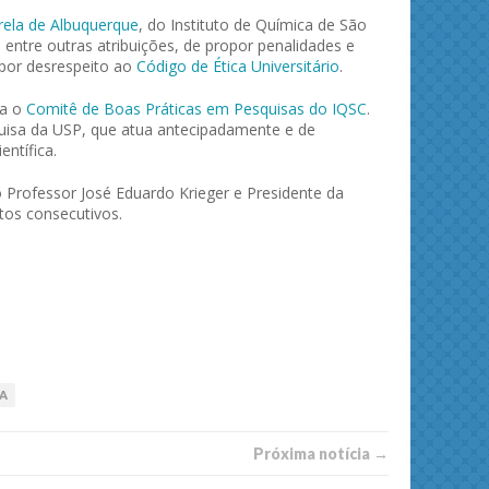
rela de Albuquerque
, do Instituto de Química de São
 entre outras atribuições, de propor penalidades e
por desrespeito ao
Código de Ética Universitário
.
ra o
Comitê de Boas Práticas em Pesquisas do IQSC
.
quisa da USP, que atua antecipadamente e de
ntífica.
 Professor José Eduardo Krieger e Presidente da
tos consecutivos.
A
Próxima notí­­cia →