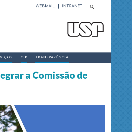
WEBMAIL |
INTRANET |
RVIÇOS
CIP
TRANSPARÊNCIA
tegrar a Comissão de