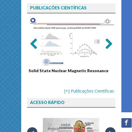
PUBLICAÇÕES CIENTÍFICAS
Previ
Next
ous
Solid State Nuclear Magnetic Resonance
Journal
[+] Publicações Científicas
ACESSO RÁPIDO