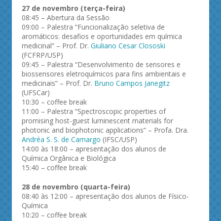
27 de novembro (terça-feira)
08:45 – Abertura da Sessão
09:00 – Palestra “Funcionalização seletiva de
aromáticos: desafios e oportunidades em química
medicinal” – Prof. Dr.
Giuliano Cesar Clososki
(FCFRP/USP)
09:45 – Palestra “Desenvolvimento de sensores e
biossensores eletroquímicos para fins ambientais e
medicinais” – Prof. Dr.
Bruno Campos Janegitz
(UFSCar)
10:30 – coffee break
11:00 – Palestra “Spectroscopic properties of
promising host-guest luminescent materials for
photonic and biophotonic applications” – Profa. Dra.
Andréa S. S. de Camargo
(IFSC/USP)
14:00 às 18:00 – apresentação dos alunos de
Química Orgânica e Biológica
15:40 – coffee break
28 de novembro (quarta-feira)
08:40 às 12:00 – apresentação dos alunos de Físico-
Química
10:20 – coffee break