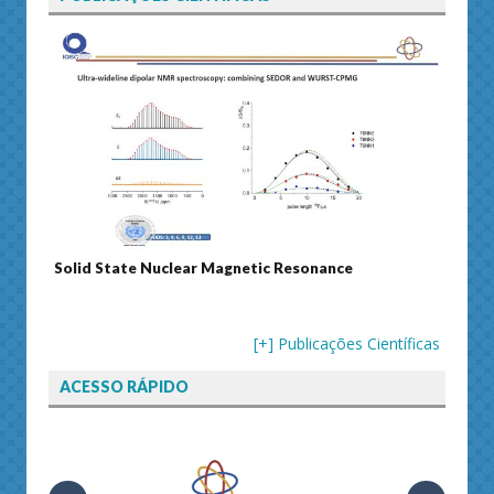
Solid State Nuclear Magnetic Resonance
Journal of 
[+] Publicações Científicas
ACESSO RÁPIDO