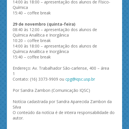
14:00 às 18:00 – apresentação dos alunos de Físico-
Química
15:40 – coffee break
29 de novembro (quinta-feira)
08:40 às 12:00 – apresentação dos alunos de
Química Analítica e Inorgânica
10:20 – coffee break
14:00 às 18:00 – apresentação dos alunos de
Química Analítica e Inorgânica
15:40 – coffee break
Endereço: Av. Trabalhador São-carlense, 400 – área
1
Contato: (16) 3373-9909 ou
cpg@iqsc.usp.br
Por Sandra Zambon (Comunicação IQSC)
Notícia cadastrada por Sandra Aparecida Zambon da
Silva
O conteúdo da notícia é de inteira responsabilidade do
autor.