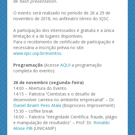
de
flash presentation.
O evento será realizado no período de 26 a 29 de
novembro de 2018, no anfiteatro térreo do IQSC.
A participação dos interessados é gratuita e a única
limitação é a de lugares disponíveis.
Para o recebimento de certificado de participação é
necessária a inscrição prévia no site:
www.iqsc.usp.br/eventos.
Programação
(Acesse
AQUI
a programação
completa do evento):
26 de novembro (segunda-feira)
14:00 – Abertura do Evento
14:15 – Palestra “Cientistas e o desafio de
desenvolver carreira no ambiente empresarial” – Dr.
Daniel Ibraim Pires Atala
(Bioprocess Improvement)
15:30 – coffee break
16:00 – Palestra “Integridade Científica: fraude, plágio
e manipulação de resultados” – Prof. Dr.
Ronaldo
Aloise Pilli
(UNICAMP)