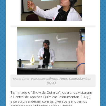
“Marie Curie” e suas experiências. Fotos: Sandra Zambon
(IQSC)
Terminado o “Show da Química”, os alunos visitaram
a Central de Análises Químicas Instrumentais (CAQI)
e se surpreenderam com os diversos e modernos
equipamentos utilizados pelos Químicos.