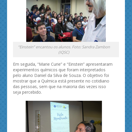
“Einstein” encantou os alunos. Foto: Sandra Zambon
(IQSC)
Em seguida, “Marie Curie” e “Einstein” apresentaram
experimentos químicos que foram interpretados
pelo aluno Daniel da Silva de Souza. O objetivo foi
mostrar que a Química está presente no cotidiano
das pessoas, sem que na maioria das vezes isso
seja percebido.