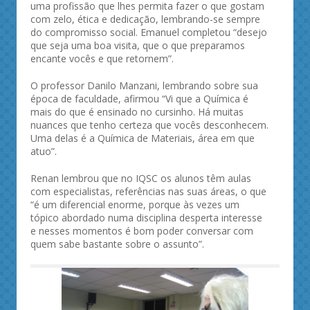
uma profissão que lhes permita fazer o que gostam
com zelo, ética e dedicação, lembrando-se sempre
do compromisso social. Emanuel completou “desejo
que seja uma boa visita, que o que preparamos
encante vocês e que retornem”.
O professor Danilo Manzani, lembrando sobre sua
época de faculdade, afirmou “Vi que a Química é
mais do que é ensinado no cursinho. Há muitas
nuances que tenho certeza que vocês desconhecem.
Uma delas é a Química de Materiais, área em que
atuo”.
Renan lembrou que no IQSC os alunos têm aulas
com especialistas, referências nas suas áreas, o que
“é um diferencial enorme, porque às vezes um
tópico abordado numa disciplina desperta interesse
e nesses momentos é bom poder conversar com
quem sabe bastante sobre o assunto”.