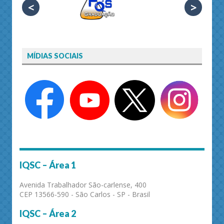
<
>
MÍDIAS SOCIAIS
IQSC – Área 1
Avenida Trabalhador São-carlense, 400
CEP 13566-590 - São Carlos - SP - Brasil
IQSC – Área 2