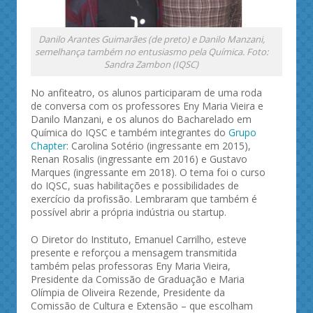
Danilo Arantes Guimarães (de preto) e Danilo Manzani,
semelhança também no entusiasmo pela Química. Foto:
Sandra Zambon (IQSC)
No anfiteatro, os alunos participaram de uma roda
de conversa com os professores Eny Maria Vieira e
Danilo Manzani, e os alunos do Bacharelado em
Química do IQSC e também integrantes do
Grupo
Chapter
: Carolina Sotério (ingressante em 2015),
Renan Rosalis (ingressante em 2016) e Gustavo
Marques (ingressante em 2018). O tema foi o curso
do IQSC, suas habilitações e possibilidades de
exercício da profissão. Lembraram que também é
possível abrir a própria indústria ou startup.
O Diretor do Instituto, Emanuel Carrilho, esteve
presente e reforçou a mensagem transmitida
também pelas professoras Eny Maria Vieira,
Presidente da Comissão de Graduação e Maria
Olímpia de Oliveira Rezende, Presidente da
Comissão de Cultura e Extensão – que escolham