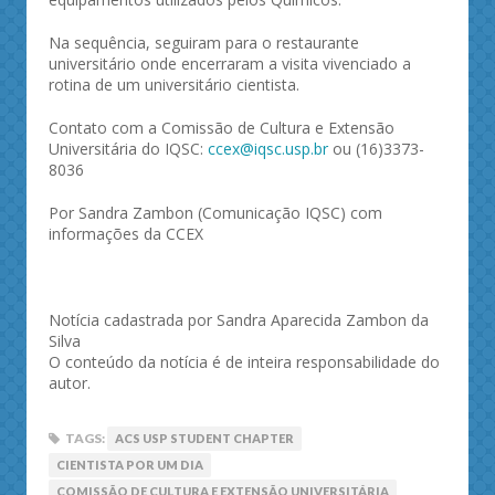
Na sequência, seguiram para o restaurante
universitário onde encerraram a visita vivenciado a
rotina de um universitário cientista.
Contato com a Comissão de Cultura e Extensão
Universitária do IQSC:
ccex@iqsc.usp.br
ou (16)3373-
8036
Por Sandra Zambon (Comunicação IQSC) com
informações da CCEX
Notícia cadastrada por Sandra Aparecida Zambon da
Silva
O conteúdo da notícia é de inteira responsabilidade do
autor.
TAGS:
ACS USP STUDENT CHAPTER
CIENTISTA POR UM DIA
COMISSÃO DE CULTURA E EXTENSÃO UNIVERSITÁRIA