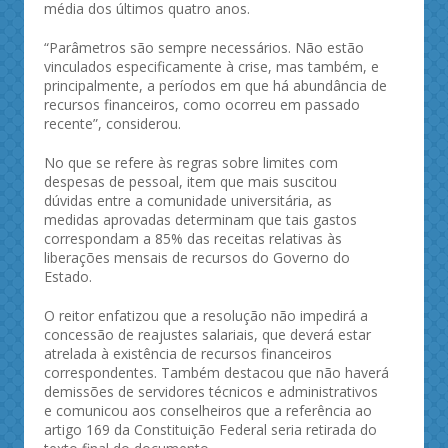
média dos últimos quatro anos.
“Parâmetros são sempre necessários. Não estão
vinculados especificamente à crise, mas também, e
principalmente, a períodos em que há abundância de
recursos financeiros, como ocorreu em passado
recente”, considerou.
No que se refere às regras sobre limites com
despesas de pessoal, item que mais suscitou
dúvidas entre a comunidade universitária, as
medidas aprovadas determinam que tais gastos
correspondam a 85% das receitas relativas às
liberações mensais de recursos do Governo do
Estado.
O reitor enfatizou que a resolução não impedirá a
concessão de reajustes salariais, que deverá estar
atrelada à existência de recursos financeiros
correspondentes. Também destacou que não haverá
demissões de servidores técnicos e administrativos
e comunicou aos conselheiros que a referência ao
artigo 169 da Constituição Federal seria retirada do