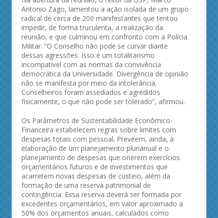
Antonio Zago, lamentou a ação isolada de um grupo
radical de cerca de 200 manifestantes que tentou
impedir, de forma truculenta, a realização da
reunião, e que culminou em confronto com a Polícia
Militar. “O Conselho não pode se curvar diante
dessas agressões. Isso é um totalitarismo
incompatível com as normas da convivência
democrática da Universidade. Divergência de opinião
não se manifesta por meio da intolerância.
Conselheiros foram assediados e agredidos
fisicamente, o que não pode ser tolerado”, afirmou.
Os Parâmetros de Sustentabilidade Econômico-
Financeira estabelecem regras sobre limites com
despesas totais com pessoal. Preveem, ainda, a
elaboração de um planejamento plurianual e o
planejamento de despesas que onerem exercícios
orçamentários futuros e de investimentos que
acarretem novas despesas de custeio, além da
formação de uma reserva patrimonial de
contingência. Essa reserva deverá ser formada por
excedentes orçamentários, em valor aproximado a
50% dos orçamentos anuais, calculados como