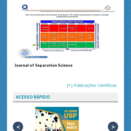
Journal of Separation Science
Sustainable
[+] Publicações Científicas
ACESSO RÁPIDO
<
>