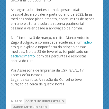
texto final do documento.
As regras sobre limites com despesas totais de
pessoal deverão valer a partir do ano de 2022. Já as
medidas sobre planejamento, sobre limites de ações
em ano eleitoral e sobre a reserva patrimonial
passam a valer desde a aprovação da norma.
No último dia 3 de março, o reitor Marco Antonio
Zago divulgou, à comunidade acadêmica, um
vídeo
em que explica a importância da adoção dessas
medidas. No dia 23 de fevereiro, foi publicado um
esclarecimento
, com dez perguntas e respostas
acerca do tema.
Por Assessoria de Imprensa da USP, 8/3/2017
Foto: Cecília Bastos
Legenda da foto: A sessão do Conselho teve
duração de cerca de quatro horas
TAGS:
CONSELHO UNIVERSITÁRIO
MARCO ANTONIO ZAGO