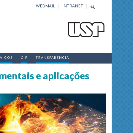
WEBMAIL |
INTRANET |
RVIÇOS
CIP
TRANSPARÊNCIA
mentais e aplicações