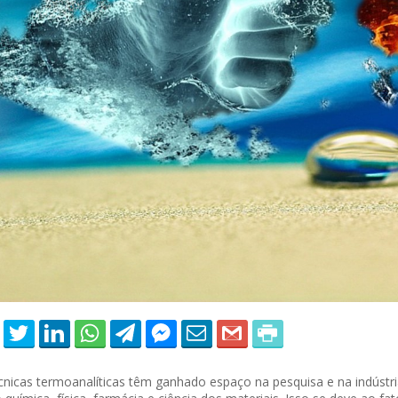
 of Separation Science
Sustainable Energy Technolog
Assessments
cnicas termoanalíticas têm ganhado espaço na pesquisa e na indústr