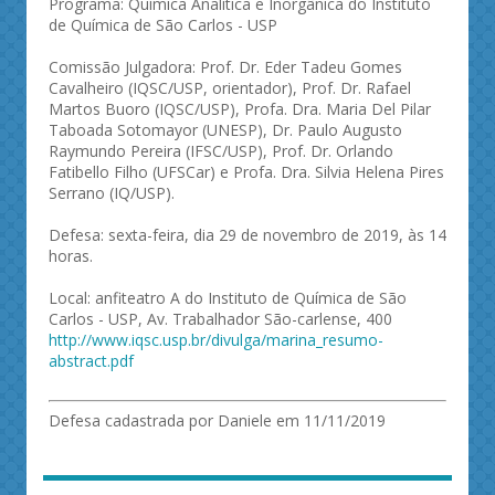
Programa: Química Analítica e Inorgânica do Instituto
de Química de São Carlos - USP
Comissão Julgadora: Prof. Dr. Eder Tadeu Gomes
Cavalheiro (IQSC/USP, orientador), Prof. Dr. Rafael
Martos Buoro (IQSC/USP), Profa. Dra. Maria Del Pilar
Taboada Sotomayor (UNESP), Dr. Paulo Augusto
Raymundo Pereira (IFSC/USP), Prof. Dr. Orlando
Fatibello Filho (UFSCar) e Profa. Dra. Silvia Helena Pires
Serrano (IQ/USP).
Defesa: sexta-feira, dia 29 de novembro de 2019, às 14
horas.
Local: anfiteatro A do Instituto de Química de São
Carlos - USP, Av. Trabalhador São-carlense, 400
http://www.iqsc.usp.br/divulga/marina_resumo-
abstract.pdf
Defesa cadastrada por Daniele em 11/11/2019