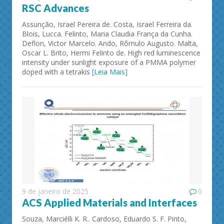
RSC Advances
Assunção, Israel Pereira de. Costa, Israel Ferreira da.
Blois, Lucca. Felinto, Maria Claudia França da Cunha.
Deflon, Victor Marcelo. Ando, Rômulo Augusto. Malta,
Oscar L. Brito, Hermi Felinto de. High red luminescence
intensity under sunlight exposure of a PMMA polymer
doped with a tetrakis
[Leia Mais]
9 de janeiro de 2025
0
ACS Applied Materials and Interfaces
Souza, Marciélli K. R.. Cardoso, Eduardo S. F. Pinto,