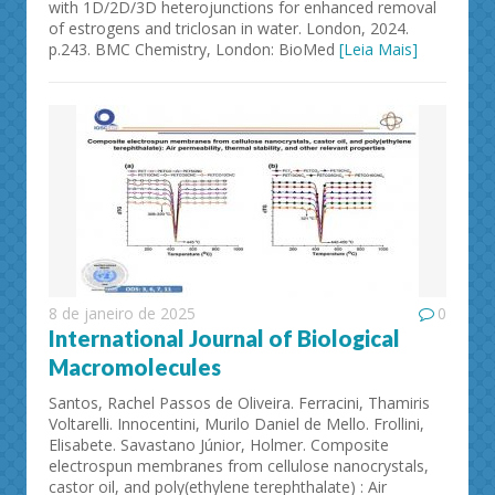
with 1D/2D/3D heterojunctions for enhanced removal
of estrogens and triclosan in water. London, 2024.
p.243. BMC Chemistry, London: BioMed
[Leia Mais]
8 de janeiro de 2025
0
International Journal of Biological
Macromolecules
Santos, Rachel Passos de Oliveira. Ferracini, Thamiris
Voltarelli. Innocentini, Murilo Daniel de Mello. Frollini,
Elisabete. Savastano Júnior, Holmer. Composite
electrospun membranes from cellulose nanocrystals,
castor oil, and poly(ethylene terephthalate) : Air