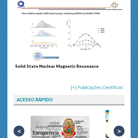
Journal of Separation Science
[+] Publicações Científicas
ACESSO RÁPIDO
<
>