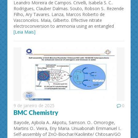
Leandro Moreira de Campos. Crivelli, Isabela S. C..
Rodrigues, Clauber Dalmas. Souto, Robson S.. Rezende
Filho, Ary Tavares. Lanza, Marcos Roberto de
Vasconcelos. Maia, Gilberto. Effective nitrate
electroconversion to ammonia using an entangled
[Leia Mais]
9 de janeiro de 2025
0
BMC Chemistry
Bayode, Ajibola A.. Akpotu, Samson. O.. Omorogie,
Martins O.. Vieira, Eny Maria. Unuabonah Emmanuel I..
Self-assembly of ZnO-Biochar/Kaolinite/ Chitosan/GO