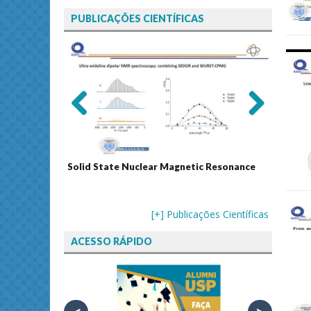
PUBLICAÇÕES CIENTÍFICAS
Previ
Next
ous
Solid State Nuclear Magnetic Resonance
Journal
[+] Publicações Científicas
ACESSO RÁPIDO