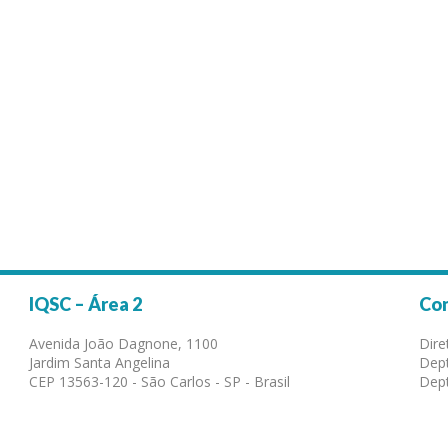
IQSC – Área 2
Co
Avenida João Dagnone, 1100
Dire
Jardim Santa Angelina
Dept
CEP 13563-120 - São Carlos - SP - Brasil
Dept