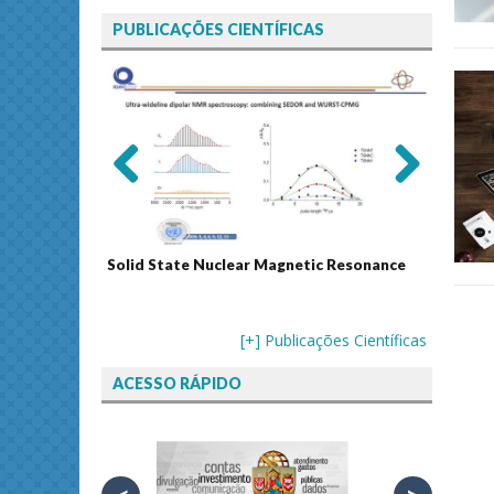
PUBLICAÇÕES CIENTÍFICAS
Previ
Next
ous
Solid State Nuclear Magnetic Resonance
Journal
[+] Publicações Científicas
ACESSO RÁPIDO