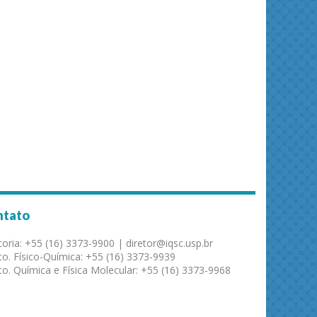
ntato
toria: +55 (16) 3373-9900 | diretor@iqsc.usp.br
o. Físico-Química: +55 (16) 3373-9939
o. Química e Física Molecular: +55 (16) 3373-9968