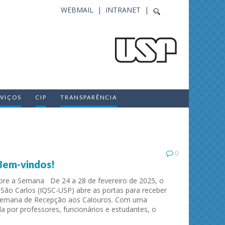
WEBMAIL |
INTRANET |
RVIÇOS
CIP
TRANSPARÊNCIA
0
Bem-vindos!
obre a Semana De 24 a 28 de fevereiro de 2025, o
 São Carlos (IQSC-USP) abre as portas para receber
Semana de Recepção aos Calouros. Com uma
 por professores, funcionários e estudantes, o