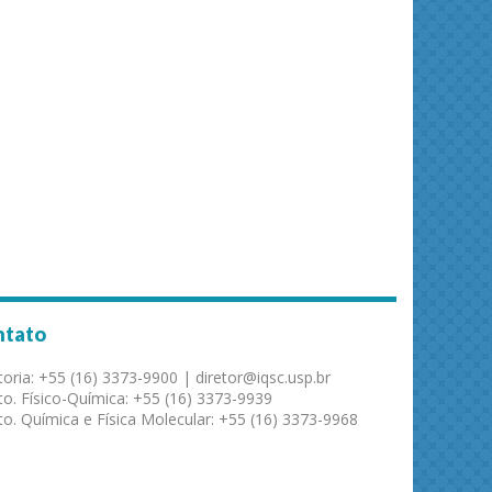
ntato
toria: +55 (16) 3373-9900 | diretor@iqsc.usp.br
o. Físico-Química: +55 (16) 3373-9939
o. Química e Física Molecular: +55 (16) 3373-9968