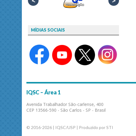
<
>
MÍDIAS SOCIAIS
IQSC – Área 1
Avenida Trabalhador São-carlense, 400
CEP 13566-590 - São Carlos - SP - Brasil
© 2016-2026 | IQSC/USP | Produzido por STI