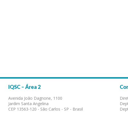
IQSC – Área 2
Co
Avenida João Dagnone, 1100
Dire
Jardim Santa Angelina
Dept
CEP 13563-120 - São Carlos - SP - Brasil
Dept