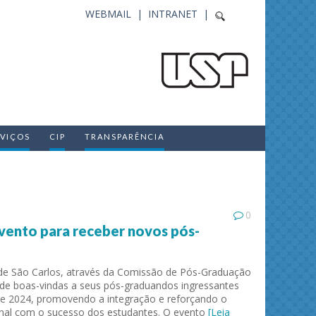
WEBMAIL |
INTRANET |
RVIÇOS
CIP
TRANSPARÊNCIA
0
evento para receber novos pós-
 de São Carlos, através da Comissão de Pós-Graduação
o de boas-vindas a seus pós-graduandos ingressantes
e 2024, promovendo a integração e reforçando o
onal com o sucesso dos estudantes. O evento
[Leia