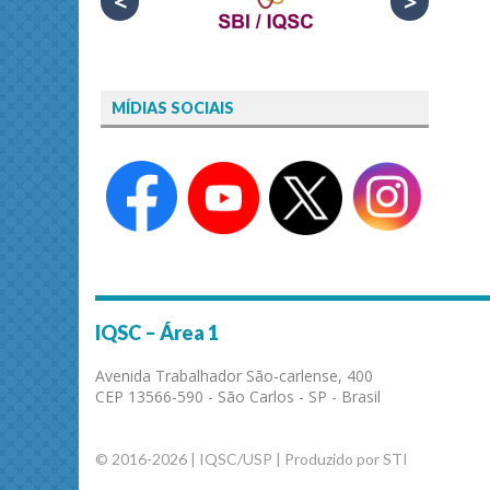
<
>
MÍDIAS SOCIAIS
IQSC – Área 1
Avenida Trabalhador São-carlense, 400
CEP 13566-590 - São Carlos - SP - Brasil
© 2016-2026 | IQSC/USP | Produzido por STI