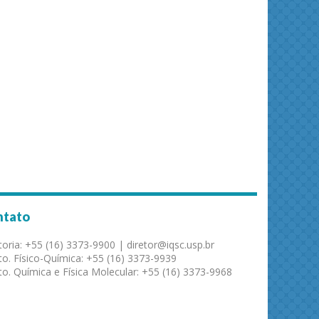
ntato
toria: +55 (16) 3373-9900 | diretor@iqsc.usp.br
o. Físico-Química: +55 (16) 3373-9939
o. Química e Física Molecular: +55 (16) 3373-9968