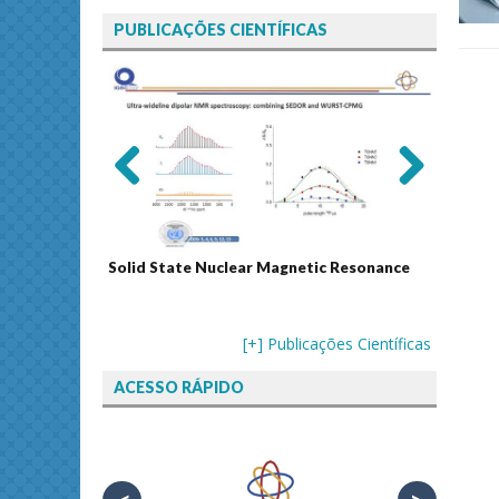
PUBLICAÇÕES CIENTÍFICAS
Previ
Next
ous
Solid State Nuclear Magnetic Resonance
Journal
[+] Publicações Científicas
ACESSO RÁPIDO