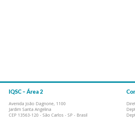
IQSC – Área 2
Co
Avenida João Dagnone, 1100
Dire
Jardim Santa Angelina
Dept
CEP 13563-120 - São Carlos - SP - Brasil
Dept